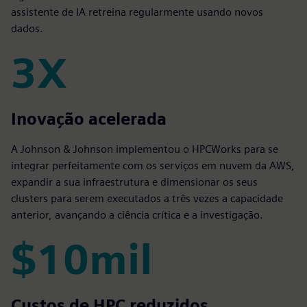
assistente de IA retreina regularmente usando novos
dados.
3X
3X
Inovação acelerada
A Johnson & Johnson implementou o HPCWorks para se
integrar perfeitamente com os serviços em nuvem da AWS,
expandir a sua infraestrutura e dimensionar os seus
clusters para serem executados a três vezes a capacidade
anterior, avançando a ciência crítica e a investigação.
$10mil
$10mil
Custos de HPC reduzidos