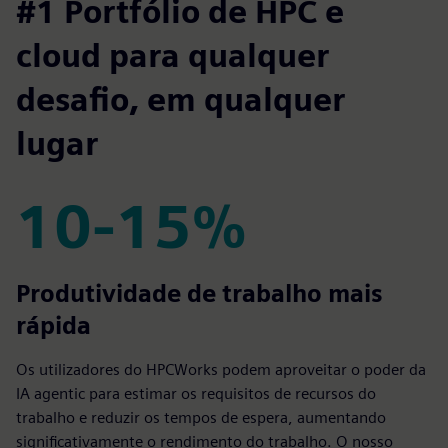
#1 Portfólio de HPC e
cloud para qualquer
desafio, em qualquer
lugar
10-15%
10-15%
Produtividade de trabalho mais
rápida
Os utilizadores do HPCWorks podem aproveitar o poder da
IA agentic para estimar os requisitos de recursos do
trabalho e reduzir os tempos de espera, aumentando
significativamente o rendimento do trabalho. O nosso