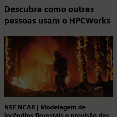
Descubra como outras
pessoas usam o HPCWorks
NSF NCAR | Modelagem de
incêndios florestais e previsão das