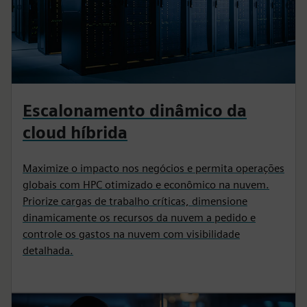
Escalonamento dinâmico da
cloud híbrida
Maximize o impacto nos negócios e permita operações
globais com HPC otimizado e econômico na nuvem.
Priorize cargas de trabalho críticas, dimensione
dinamicamente os recursos da nuvem a pedido e
controle os gastos na nuvem com visibilidade
detalhada.