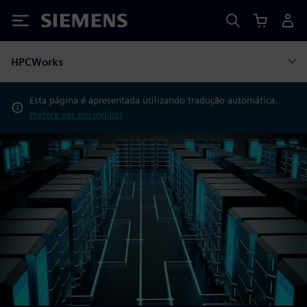
Siemens
HPCWorks
Esta página é apresentada utilizando tradução automática.
Prefere ver em inglês?