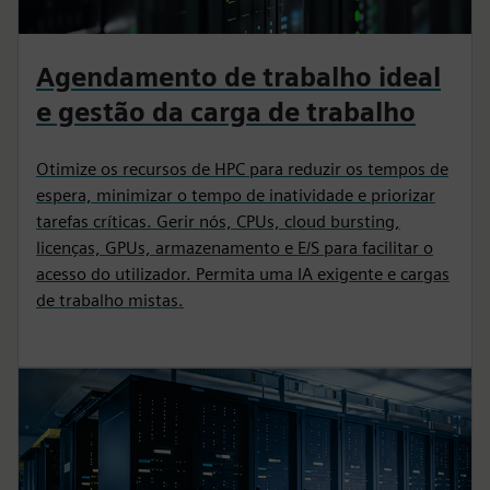
Agendamento de trabalho ideal
e gestão da carga de trabalho
Otimize os recursos de HPC para reduzir os tempos de
espera, minimizar o tempo de inatividade e priorizar
tarefas críticas. Gerir nós, CPUs, cloud bursting,
licenças, GPUs, armazenamento e E/S para facilitar o
acesso do utilizador. Permita uma IA exigente e cargas
de trabalho mistas.