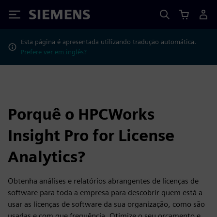
Siemens
Esta página é apresentada utilizando tradução automática.
Prefere ver em inglês?
Porquê o HPCWorks
Insight Pro for License
Analytics?
Obtenha análises e relatórios abrangentes de licenças de
software para toda a empresa para descobrir quem está a
usar as licenças de software da sua organização, como são
usadas e com que frequência. Otimize o seu orçamento e