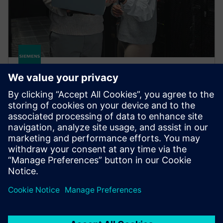
HPCWorks PBS Professional
Improve productivity, optimize utilization and
simplify cluster and cloud administration — from the
largest HPC workloads to millions of small, high-
throughput jobs.