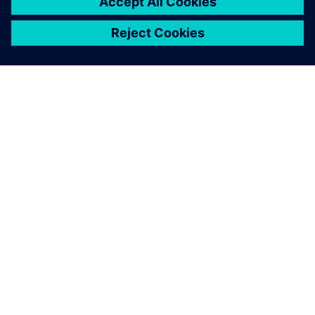
SOBRE A SIEMENS
INFORMAÇÕES SOBRE A EMPRESA
ENTRE EM CONTACTO
CARREIRAS