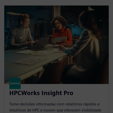
HPCWorks Insight Pro
Tome decisões informadas com relatórios rápidos e
intuitivos de HPC e nuvem que oferecem visibilidade