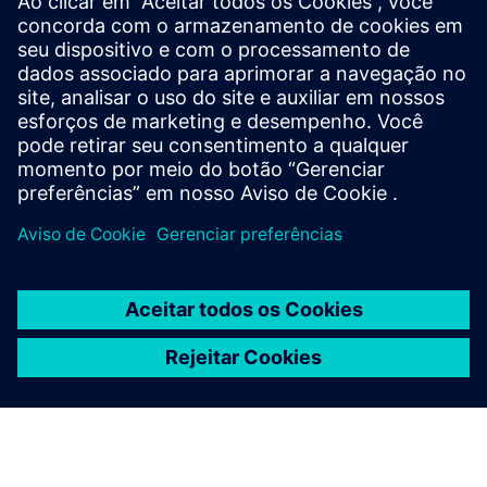
sistemas NVIDIA DGX
Potencialize a computação acelerada por GPU com
orquestração de carga de trabalho criada para as demandas
de HPC, IA e análise.
Veja mais