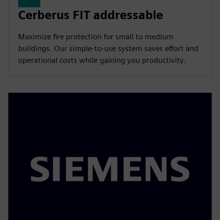
Cerberus FIT addressable
Maximize fire protection for small to medium
buildings. Our simple-to-use system saves effort and
operational costs while gaining you productivity.