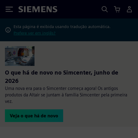
Siemens
Esta página é exibida usando tradução automática.
Prefere ver em inglês?
O que há de novo no Simcenter, junho de
2026
Uma nova era para o Simcenter começa agora! Os antigos
produtos da Altair se juntam à família Simcenter pela primeira
vez.
Veja o que há de novo