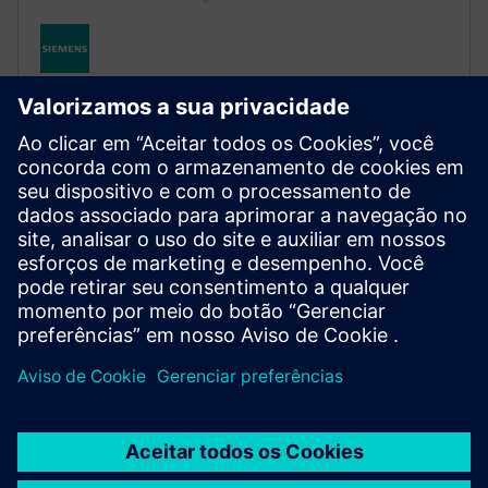
STRUCTURAL SIMULATION
Simcenter Optistruct
Solucionador estrutural comprovado pelo setor para
análise linear e não linear sob cargas estáticas e
dinâmicas, liderando o mercado em design e
otimização