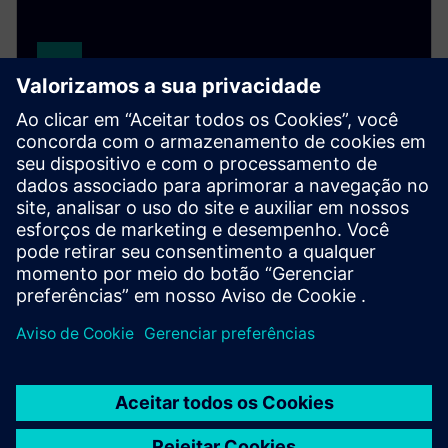
Simcenter Hyperstudy
A multidisciplinary design study solution that
enables engineers to efficiently explore, understand
and optimize design performance in an intuitive
environment.