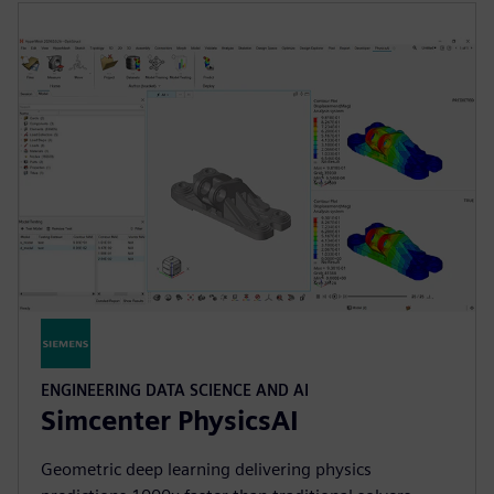
ENGINEERING DATA SCIENCE AND AI
Simcenter PhysicsAI
Geometric deep learning delivering physics