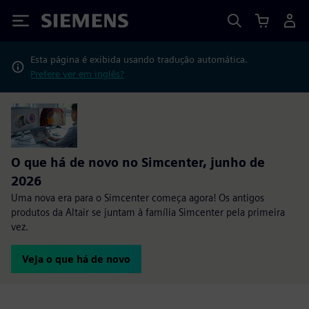
Siemens
Esta página é exibida usando tradução automática.
Prefere ver em inglês?
O que há de novo no Simcenter, junho de
2026
Uma nova era para o Simcenter começa agora! Os antigos
produtos da Altair se juntam à família Simcenter pela primeira
vez.
Veja o que há de novo