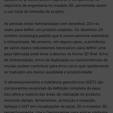
requisitos de engenharia no modelo 3D, permitindo assim
o uso total da intenção do projeto.
As pessoas estão familiarizadas com desenhos 2D e os
usam para definir um produto acabado. Os desenhos 2D
contêm simbologia padrão que é universalmente entendida
e interpretada. No entanto, em alguns casos, a existência
de vários dados redundantes necessários para definir uma
peça fabricada pode levar a desvios na forma 3D final. Erros
de interpretação, erros de duplicação ou inconsistências de
revisão podem contribuir para erros caros que rapidamente
se traduzem em menor qualidade e produtividade.
O dimensionamento e tolerância geométricos (GDT) são
componentes essenciais da definição completa da peça.
Isso afeta a maioria das áreas de realização do produto,
incluindo design, ferramentas, produção e inspeção.
Aplique o GDT em visualizações de peças 2D e modelos 3D,
respectivamente. Use o Designcenter para aplicar símbolos