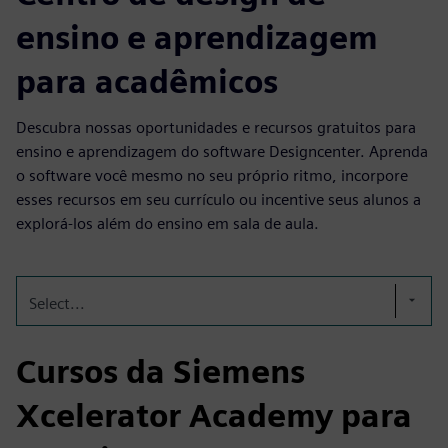
ensino e aprendizagem
para acadêmicos
Descubra nossas oportunidades e recursos gratuitos para
ensino e aprendizagem do software Designcenter. Aprenda
o software você mesmo no seu próprio ritmo, incorpore
esses recursos em seu currículo ou incentive seus alunos a
explorá-los além do ensino em sala de aula.
Select...
Cursos da Siemens
Xcelerator Academy para