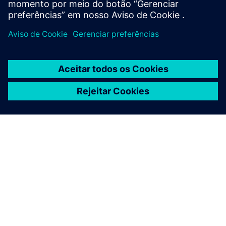
e aprender o que há de novo no setor.
Anualmente, oferecemos um
O que há de novo no
Designcenter para acadêmicos
webinar na primavera e um
de 4 horas
Dia do Estudante do Designcenter
webinar no
outono.
Estudos de caso