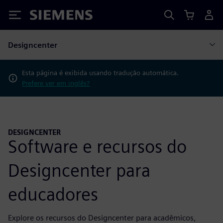
Siemens
Designcenter
Esta página é exibida usando tradução automática.
Prefere ver em inglês?
DESIGNCENTER
Software e recursos do
Designcenter para
educadores
Explore os recursos do Designcenter para acadêmicos,