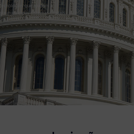
tecnologias que ajudam a
strutura e nos sistemas digitais