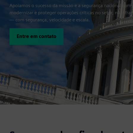
Apoiamos o sucesso da missão e a segurança nacional com 
modernizar e proteger operações críticas no setor, na infrae
— com segurança, velocidade e escala.
Entre em contato