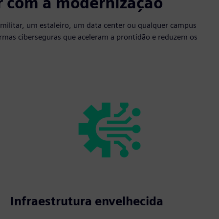
or com a modernização
militar, um estaleiro, um data center ou qualquer campus
aformas ciberseguras que aceleram a prontidão e reduzem os
Infraestrutura envelhecida