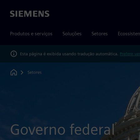
Siemens
Produtos e serviços
Soluções
Setores
Ecossiste
Esta página é exibida usando tradução automática.
Prefere ve
Setores
Home
Governo federal