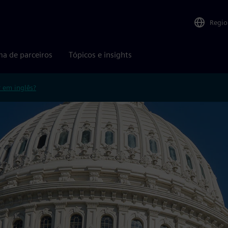
Regio
ma de parceiros
Tópicos e insights
r em inglês?