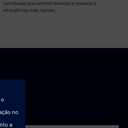
coordenada que permite detecção e resposta a
emergências mais rápidas.