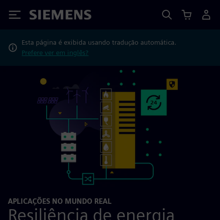
Siemens
Esta página é exibida usando tradução automática.
Prefere ver em inglês?
APLICAÇÕES NO MUNDO REAL
Resiliência de energia