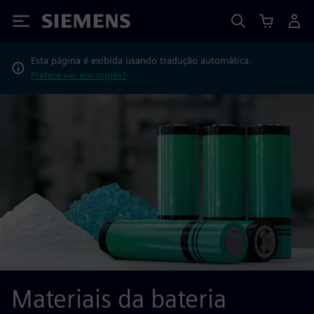
Siemens
Esta página é exibida usando tradução automática.
Prefere ver em inglês?
Materiais da bateria