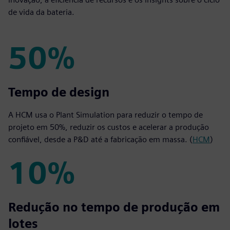
de vida da bateria.
50%
50%
Tempo de design
A HCM usa o Plant Simulation para reduzir o tempo de
projeto em 50%, reduzir os custos e acelerar a produção
confiável, desde a P&D até a fabricação em massa. (
HCM
)
10%
10%
Redução no tempo de produção em
lotes