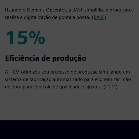
Usando o Siemens Opcenter, a BASF simplifica a produção e
realiza a digitalização de ponta a ponta. (
BASF
)
15%
15%
Eficiência de produção
A HCM otimizou seu processo de produção simulando um
sistema de fabricação automatizado para economizar mão
de obra para controle de qualidade e ajustes. (
HCM
)