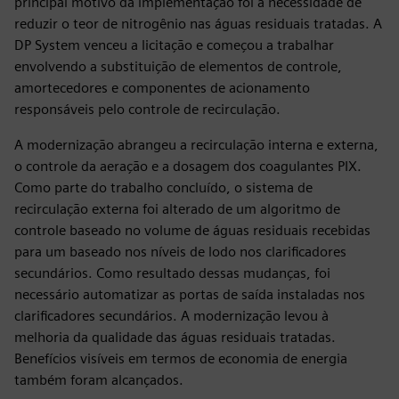
principal motivo da implementação foi a necessidade de
reduzir o teor de nitrogênio nas águas residuais tratadas. A
DP System venceu a licitação e começou a trabalhar
envolvendo a substituição de elementos de controle,
amortecedores e componentes de acionamento
responsáveis pelo controle de recirculação.
A modernização abrangeu a recirculação interna e externa,
o controle da aeração e a dosagem dos coagulantes PIX.
Como parte do trabalho concluído, o sistema de
recirculação externa foi alterado de um algoritmo de
controle baseado no volume de águas residuais recebidas
para um baseado nos níveis de lodo nos clarificadores
secundários. Como resultado dessas mudanças, foi
necessário automatizar as portas de saída instaladas nos
clarificadores secundários. A modernização levou à
melhoria da qualidade das águas residuais tratadas.
Benefícios visíveis em termos de economia de energia
também foram alcançados.