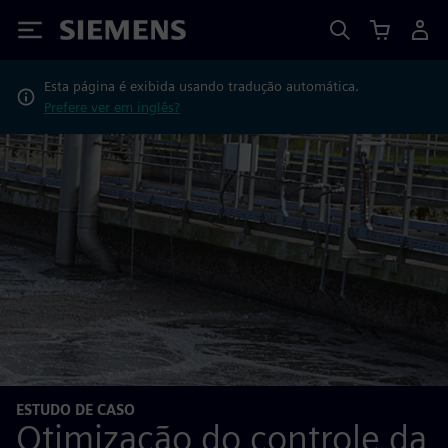
Siemens
Esta página é exibida usando tradução automática.
Prefere ver em inglês?
ESTUDO DE CASO
Otimização do controle da