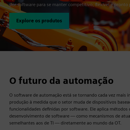
por software para se manter competitivo, flexível e pronto 
Explore os produtos
O futuro da automação
O software de automação está se tornando cada vez mais 
produção à medida que o setor muda de dispositivos base
funcionalidades definidas por software. Ele aplica método
desenvolvimento de software — como mecanismos de atual
semelhantes aos de TI — diretamente ao mundo da OT.