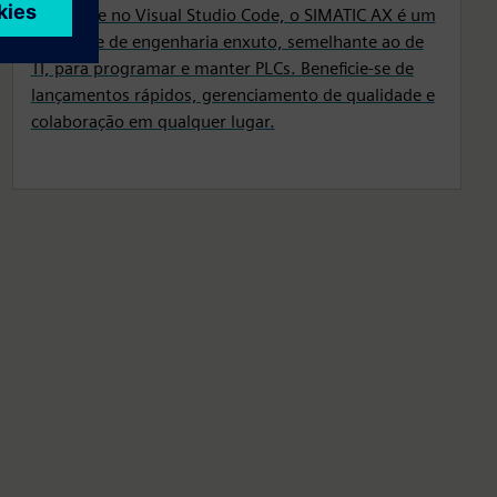
Com base no Visual Studio Code, o SIMATIC AX é um
ambiente de engenharia enxuto, semelhante ao de
TI, para programar e manter PLCs. Beneficie-se de
lançamentos rápidos, gerenciamento de qualidade e
colaboração em qualquer lugar.