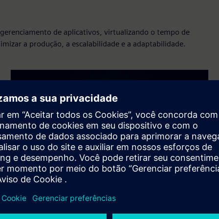
 gerenciamento de aplicativos, virtualizando o tempo de
mizar a produção, a escalabilidade e a adaptabilidade.
Tempo de execução
virtualizado