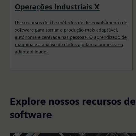
Operações Industriais X
Use recursos de TI e métodos de desenvolvimento de
software para tornar a produção mais adaptável,
autônoma e centrada nas pessoas. O aprendizado de
máquina e a análise de dados ajudam a aumentar a
adaptabilidade.
Explore nossos recursos d
software