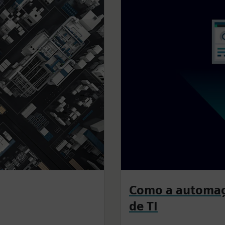
Como a automaç
de TI