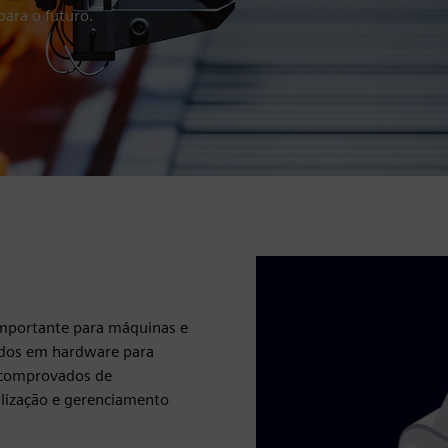
para o futuro.
importante para máquinas e
ados em hardware para
s comprovados de
ização e gerenciamento