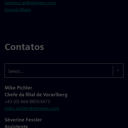
bregenz.at@siemens.com
Google Maps
Contatos
Select...
Mike Pichler
Chefe da filial de Vorarlberg
+43 (0) 664 88553473
mike.pichler@siemens.com
Séverine Fessler
Assistente