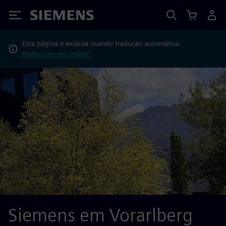
Siemens
Esta página é exibida usando tradução automática.
Prefere ver em inglês?
Siemens em Vorarlberg