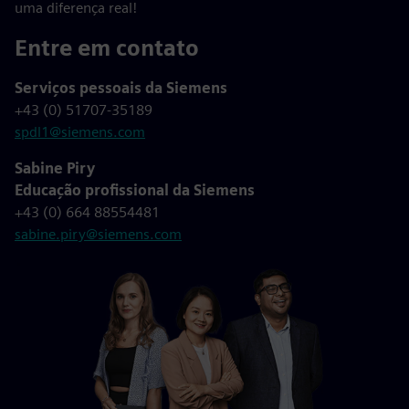
uma diferença real!
Entre em contato
Serviços pessoais da Siemens
+43 (0) 51707-35189
spdl1@siemens.com
Sabine Piry
Educação profissional da Siemens
+43 (0) 664 88554481
sabine.piry@siemens.com