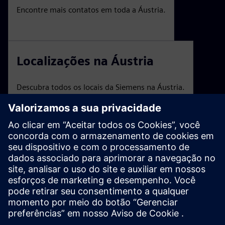
Encontre mais contatos em toda a Áustria.
Localizações na Áustria
Descubra todos os locais da Siemens na Áustria.
Feiras e eventos
Uma visão geral dos eventos e webinars da Siemens
Austria.