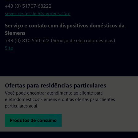
+43 (0) 51707-68222
severine.fessler@siemens.com
Serviço e contato com dispositivos domésticos da
Siemens
+43 (0) 810 550 522 (Serviço de eletrodomésticos)
Site
Ofertas para residências particulares
Você pode encontrar atendimento ao cliente para
eletrodomésticos Siemens e outras ofertas para clientes
particulares aqui.
Produtos de consumo