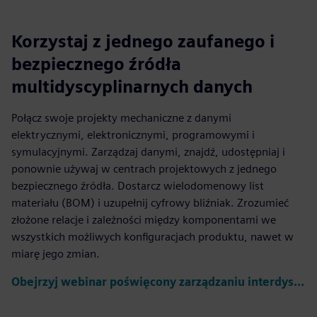
Korzystaj z jednego zaufanego i
bezpiecznego źródła
multidyscyplinarnych danych
Połącz swoje projekty mechaniczne z danymi
elektrycznymi, elektronicznymi, programowymi i
symulacyjnymi. Zarządzaj danymi, znajdź, udostępniaj i
ponownie używaj w centrach projektowych z jednego
bezpiecznego źródła. Dostarcz wielodomenowy list
materiału (BOM) i uzupełnij cyfrowy bliźniak. Zrozumieć
złożone relacje i zależności między komponentami we
wszystkich możliwych konfiguracjach produktu, nawet w
miarę jego zmian.
Obejrzyj webinar poświęcony zarządzaniu interdyscyplinarnymi listami materiałowymi BOM