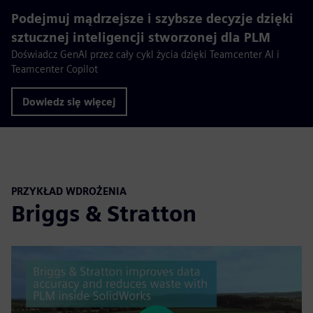
Podejmuj mądrzejsze i szybsze decyzje dzięki
sztucznej inteligencji stworzonej dla PLM
Doświadcz GenAI przez cały cykl życia dzięki Teamcenter AI i
Teamcenter Copilot
Dowiedz się więcej
PRZYKŁAD WDROŻENIA
Briggs & Stratton