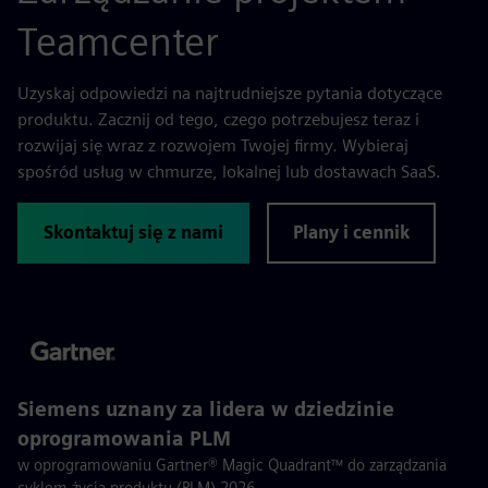
Teamcenter
Uzyskaj odpowiedzi na najtrudniejsze pytania dotyczące
produktu. Zacznij od tego, czego potrzebujesz teraz i
rozwijaj się wraz z rozwojem Twojej firmy. Wybieraj
spośród usług w chmurze, lokalnej lub dostawach SaaS.
Skontaktuj się z nami
Plany i cennik
Siemens uznany za lidera w dziedzinie
oprogramowania PLM
w oprogramowaniu Gartner® Magic Quadrant™ do zarządzania
cyklem życia produktu (PLM) 2026