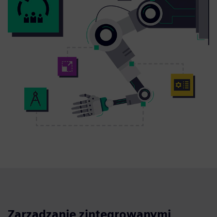
Zarządzanie zintegrowanymi