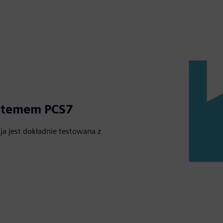
stemem PCS7
a jest dokładnie testowana z