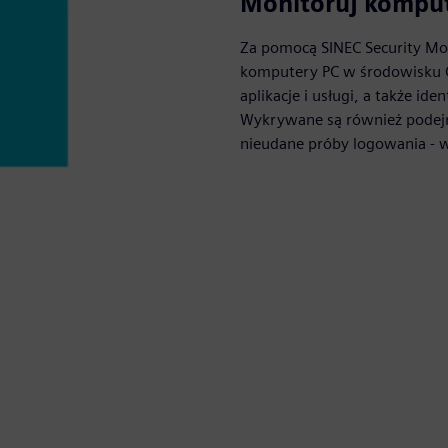
Monitoruj kompu
Za pomocą SINEC Security Mon
komputery PC w środowisku 
aplikacje i usługi, a także i
Wykrywane są również podejr
nieudane próby logowania - 