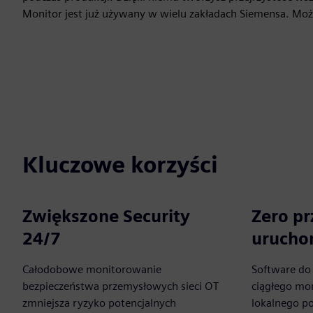
Monitor jest już używany w wielu zakładach Siemensa. Może
Kluczowe korzyści
Zwiększone Security
Zero p
24/7
urucho
Całodobowe monitorowanie
Software do
bezpieczeństwa przemysłowych sieci OT
ciągłego mo
zmniejsza ryzyko potencjalnych
lokalnego p