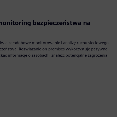
monitoring bezpieczeństwa na
iwia całodobowe monitorowanie i analizę ruchu sieciowego
eczeństwa. Rozwiązanie on-premises wykorzystuje pasywne
kać informacje o zasobach i znaleźć potencjalne zagrożenia