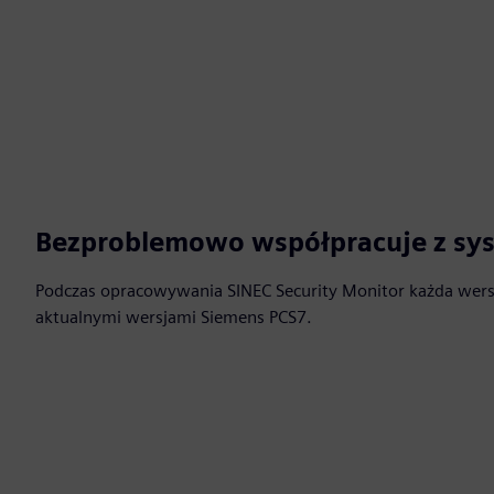
Bezproblemowo współpracuje z sy
Podczas opracowywania SINEC Security Monitor każda wersj
aktualnymi wersjami Siemens PCS7.