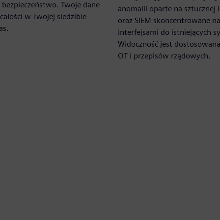
bezpieczeństwo. Twoje dane
anomalii oparte na sztucznej i
całości w Twojej siedzibie
oraz SIEM skoncentrowane na
as.
interfejsami do istniejących 
Widoczność jest dostosowana
OT i przepisów rządowych.