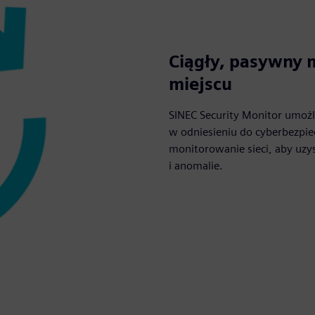
Ciągły, pasywny 
miejscu
SINEC Security Monitor umożl
w odniesieniu do cyberbezpi
monitorowanie sieci, aby uzys
i anomalie.