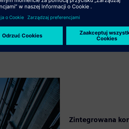
Zintegrowana kon