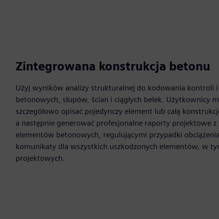
Zintegrowana konstrukcja betonu
Użyj wyników analizy strukturalnej do kodowania kontroli 
betonowych, słupów, ścian i ciągłych belek. Użytkownicy 
szczegółowo opisać pojedynczy element lub całą konstruk
a następnie generować profesjonalne raporty projektowe z 
elementów betonowych, regulującymi przypadki obciążenia
komunikaty dla wszystkich uszkodzonych elementów, w tym
projektowych.