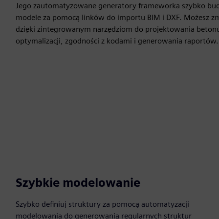
Jego zautomatyzowane generatory frameworka szybko budu
modele za pomocą linków do importu BIM i DXF. Możesz 
dzięki zintegrowanym narzędziom do projektowania betonu 
optymalizacji, zgodności z kodami i generowania raportów.
Szybkie modelowanie
Szybko definiuj struktury za pomocą automatyzacji
modelowania do generowania regularnych struktur