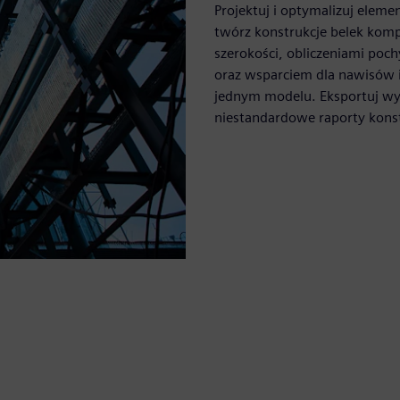
Projektuj i optymalizuj eleme
twórz konstrukcje belek ko
szerokości, obliczeniami poc
oraz wsparciem dla nawisów i
jednym modelu. Eksportuj wyn
niestandardowe raporty konstr