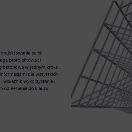
i projektowania belek
mogą zaprojektować i
cję betonową w jednym kroku,
informacjami dla wszystkich
, wskaźnik wykorzystania i
 odniesienia do klauzul