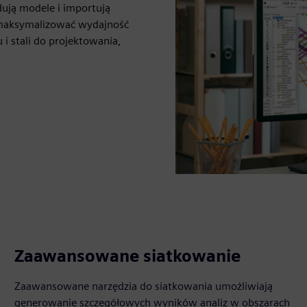
ją modele i importują
zmaksymalizować wydajność
i stali do projektowania,
Zaawansowane siatkowanie
Zaawansowane narzędzia do siatkowania umożliwiają
generowanie szczegółowych wyników analiz w obszarach