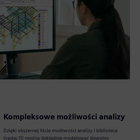
Kompleksowe możliwości analizy
Dzięki obszernej liście możliwości analizy i bibliotece
typów FE można dokładnie modelować dowolny