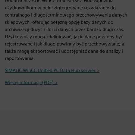
Dodatek SIMATIC WinCC Unified Data Hub zapewnia
użytkownikom w pełni zintegrowane rozwiązanie do
centralnego i długoterminowego przechowywania danych
sklepowych, oferując potężną opcję bazy danych do
archiwizacji dużych ilości danych przez bardzo długi czas.
Użytkownicy mogą zdefiniować, jakie dane powinny być
rejestrowane i jak długo powinny być przechowywane, a
także mogą eksportować i udostępniać dane do analizy i
raportowania.
SIMATIC WinCC Unified PC Data Hub serwer >
Więcej informacji (PDF) >