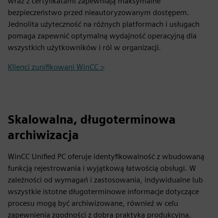
wraz z certyfikatami zapewniają maksymalne
bezpieczeństwo przed nieautoryzowanym dostępem.
Jednolita użyteczność na różnych platformach i usługach
pomaga zapewnić optymalną wydajność operacyjną dla
wszystkich użytkowników i ról w organizacji.
Klienci zunifikowani WinCC >
Skalowalna, długoterminowa
archiwizacja
WinCC Unified PC oferuje identyfikowalność z wbudowaną
funkcją rejestrowania i wyjątkową łatwością obsługi. W
zależności od wymagań i zastosowania, indywidualne lub
wszystkie istotne długoterminowe informacje dotyczące
procesu mogą być archiwizowane, również w celu
zapewnienia zgodności z dobrą praktyką produkcyjną.