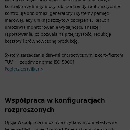
kontraktowe limity mocy, oblicza trendy i automatycznie
kontroluje odbiorniki, generatory i systemy pamięci
masowej, aby uniknąć szczytów obciążenia. ResCon
umożliwia monitorowanie wydajności, analizę i
raportowanie, co pozwala na przejrzystość, redukcję
kosztów i zrównoważoną produkcję.
System zarządzania danymi energetycznymi z certyfikatem
TÜV — zgodny z normą ISO 50001
Pobierz certyfikat >
Współpraca w konfiguracjach
rozproszonych
Opcja Współpraca umożliwia użytkownikom efektywne
łączenie HMI Unified Comfort Panels i komputerowych