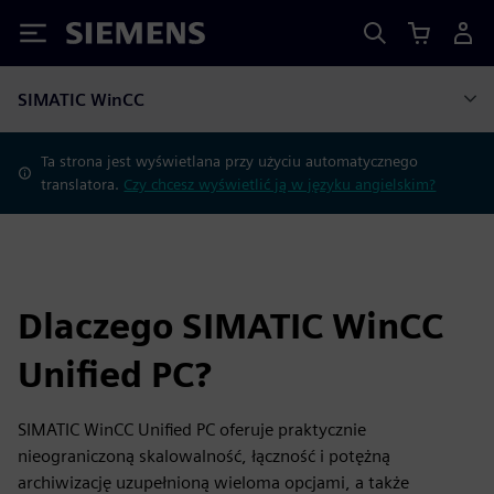
Siemens
SIMATIC WinCC
Ta strona jest wyświetlana przy użyciu automatycznego
translatora.
Czy chcesz wyświetlić ją w języku angielskim?
Dlaczego SIMATIC WinCC
Unified PC?
SIMATIC WinCC Unified PC oferuje praktycznie
nieograniczoną skalowalność, łączność i potężną
archiwizację uzupełnioną wieloma opcjami, a także