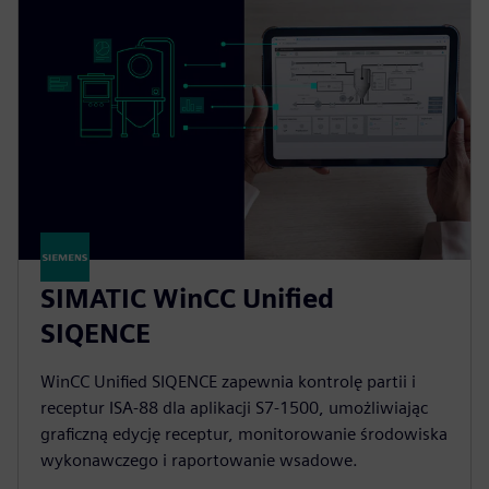
SIMATIC WinCC Unified
SIQENCE
WinCC Unified SIQENCE zapewnia kontrolę partii i
receptur ISA‑88 dla aplikacji S7-1500, umożliwiając
graficzną edycję receptur, monitorowanie środowiska
wykonawczego i raportowanie wsadowe.