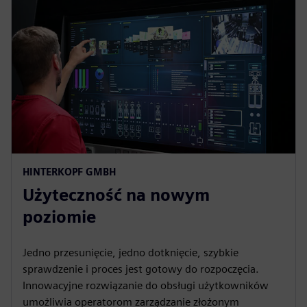
HINTERKOPF GMBH
Użyteczność na nowym
poziomie
Jedno przesunięcie, jedno dotknięcie, szybkie
sprawdzenie i proces jest gotowy do rozpoczęcia.
Innowacyjne rozwiązanie do obsługi użytkowników
umożliwia operatorom zarządzanie złożonym