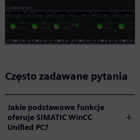
Często zadawane pytania
Jakie podstawowe funkcje
oferuje SIMATIC WinCC
Unified PC?