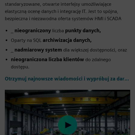
standaryzowane, otwarte interfejsy umożliwiające
elastyczną ocenę danych i integrację IT. Jest to spójna,
bezpieczna i niezawodna oferta systemów HMI i SCADA
_
nieograniczony
liczba
punkty danych,
Oparty na SQL
archiwizacja danych,
_
nadmiarowy system
dla większej dostępności, oraz
nieograniczona liczba klientów
do zdalnego
dostępu.
Otrzymuj najnowsze wiadomości i wypróbuj za darmo >
Play