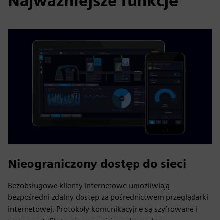
Najważniejsze funkcje
Nieograniczony dostęp do sieci
Bezobsługowe klienty internetowe umożliwiają
bezpośredni zdalny dostęp za pośrednictwem przeglądarki
internetowej. Protokoły komunikacyjne są szyfrowane i