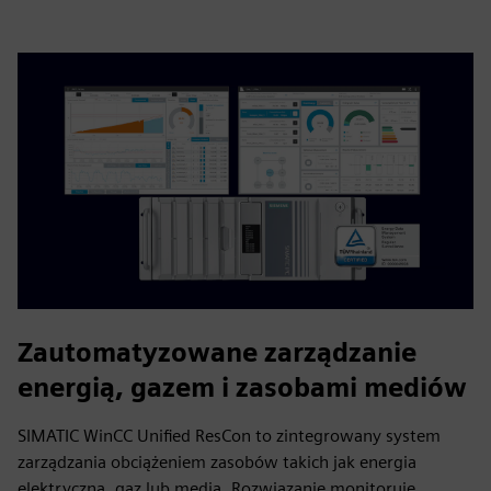
Zautomatyzowane zarządzanie
energią, gazem i zasobami mediów
SIMATIC WinCC Unified ResCon to zintegrowany system
zarządzania obciążeniem zasobów takich jak energia
elektryczna, gaz lub media. Rozwiązanie monitoruje