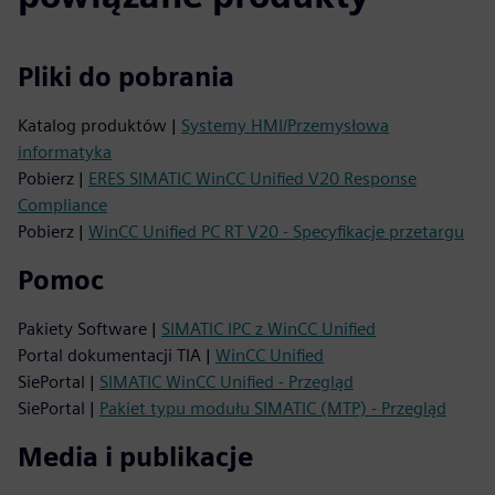
Pliki do pobrania
Katalog produktów |
Systemy HMI/Przemysłowa
informatyka
Pobierz |
ERES SIMATIC WinCC Unified V20 Response
Compliance
Pobierz |
WinCC Unified PC RT V20 - Specyfikacje przetargu
Pomoc
Pakiety Software |
SIMATIC IPC z WinCC Unified
Portal dokumentacji TIA |
WinCC Unified
SiePortal |
SIMATIC WinCC Unified - Przegląd
SiePortal |
Pakiet typu modułu SIMATIC (MTP) - Przegląd
Media i publikacje