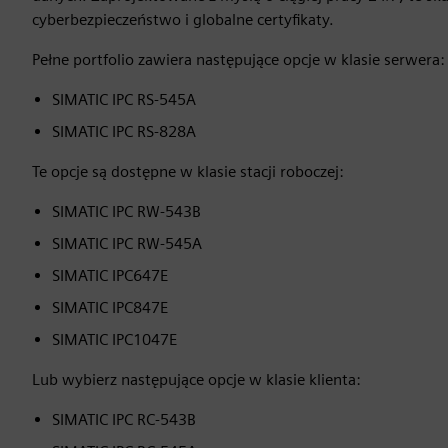
cyberbezpieczeństwo i globalne certyfikaty.
Pełne portfolio zawiera następujące opcje w klasie serwera:
SIMATIC IPC RS-545A
SIMATIC IPC RS-828A
Te opcje są dostępne w klasie stacji roboczej:
SIMATIC IPC RW-543B
SIMATIC IPC RW-545A
SIMATIC IPC647E
SIMATIC IPC847E
SIMATIC IPC1047E
Lub wybierz następujące opcje w klasie klienta:
SIMATIC IPC RC-543B