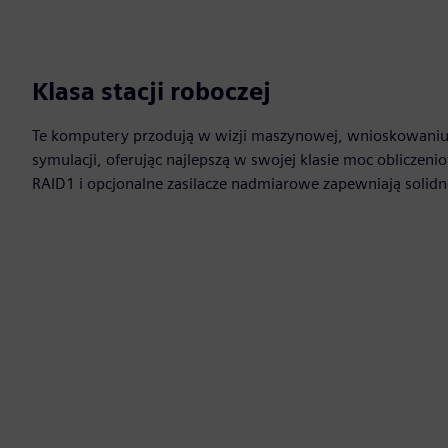
Klasa stacji roboczej
Te komputery przodują w wizji maszynowej, wnioskowaniu sz
symulacji, oferując najlepszą w swojej klasie moc obliczenio
RAID1 i opcjonalne zasilacze nadmiarowe zapewniają solid