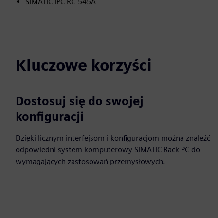
SIMATIC IPC RC-545A
Kluczowe korzyści
Dostosuj się do swojej
konfiguracji
Dzięki licznym interfejsom i konfiguracjom można znaleźć
odpowiedni system komputerowy SIMATIC Rack PC do
wymagających zastosowań przemysłowych.