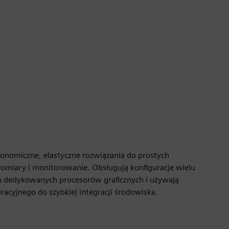
konomiczne, elastyczne rozwiązania do prostych
pomiary i monitorowanie. Obsługują konfiguracje wielu
 dedykowanych procesorów graficznych i używają
cyjnego do szybkiej integracji środowiska.