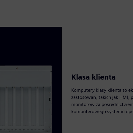
Klasa klienta
Komputery klasy klienta to e
zastosowań, takich jak HMI, 
monitorów za pośrednictwem
komputerowego systemu opera