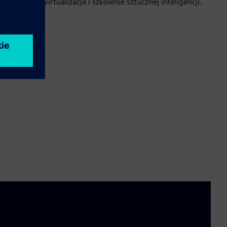
 takie jak wirtualizacja i szkolenie sztucznej inteligencji.