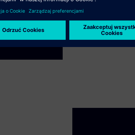
intensywne aplikacje CPU i GPU,