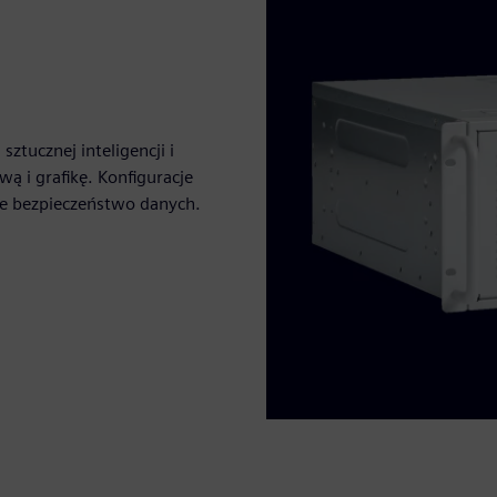
tucznej inteligencji i
wą i grafikę. Konfiguracje
ne bezpieczeństwo danych.