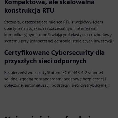
Kompaktowa, ale skalowalna
konstrukcja RTU
Szczupła, oszczędzająca miejsce RTU z wejść/wyjściem
opartym na stojakach i rozszerzalnymi interfejsami
komunikacyjnymi, umożliwiającymi elastyczną rozbudowę
systemu przy jednoczesnej ochronie istniejących inwestycji.
Certyfikowane Cybersecurity dla
przyszłych sieci odpornych
Bezpieczeństwo z certyfikatem IEC 62443-4-2 stanowi
solidną, zgodną ze standardami podstawę bezpiecznej i
połączonej automatyzacji podstacji i sieci dystrybucyjnej.