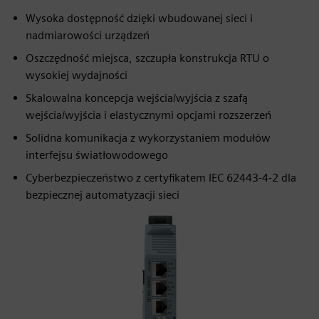
Wysoka dostępność dzięki wbudowanej sieci i
nadmiarowości urządzeń
Oszczędność miejsca, szczupła konstrukcja RTU o
wysokiej wydajności
Skalowalna koncepcja wejścia/wyjścia z szafą
wejścia/wyjścia i elastycznymi opcjami rozszerzeń
Solidna komunikacja z wykorzystaniem modułów
interfejsu światłowodowego
Cyberbezpieczeństwo z certyfikatem IEC 62443-4-2 dla
bezpiecznej automatyzacji sieci