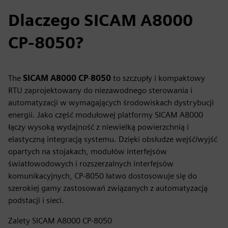
Dlaczego SICAM A8000
CP-8050?
The
SICAM A8000 CP
-
8050
to szczupły i kompaktowy
RTU zaprojektowany do niezawodnego sterowania i
automatyzacji w wymagających środowiskach dystrybucji
energii. Jako część modułowej platformy SICAM A8000
łączy wysoką wydajność z niewielką powierzchnią i
elastyczną integracją systemu. Dzięki obsłudze wejść/wyjść
opartych na stojakach, modułów interfejsów
światłowodowych i rozszerzalnych interfejsów
komunikacyjnych, CP-8050 łatwo dostosowuje się do
szerokiej gamy zastosowań związanych z automatyzacją
podstacji i sieci.
Zalety SICAM A8000 CP‑8050