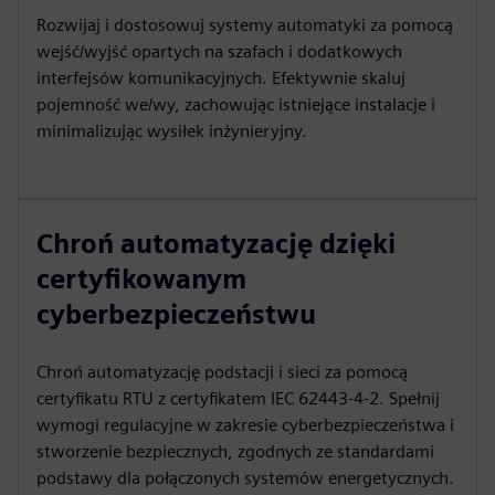
Rozwijaj i dostosowuj systemy automatyki za pomocą
wejść/wyjść opartych na szafach i dodatkowych
interfejsów komunikacyjnych. Efektywnie skaluj
pojemność we/wy, zachowując istniejące instalacje i
minimalizując wysiłek inżynieryjny.
Chroń automatyzację dzięki
certyfikowanym
cyberbezpieczeństwu
Chroń automatyzację podstacji i sieci za pomocą
certyfikatu RTU z certyfikatem IEC 62443-4-2. Spełnij
wymogi regulacyjne w zakresie cyberbezpieczeństwa i
stworzenie bezpiecznych, zgodnych ze standardami
podstawy dla połączonych systemów energetycznych.