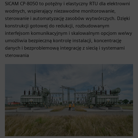
SICAM CP-8050 to potężny i elastyczny RTU dla elektrowni
wodnych, wspierający niezawodne monitorowanie,
sterowanie i automatyzację zasobów wytwórczych. Dzięki
konstrukcji gotowej do redukcji, rozbudowanym
interfejsom komunikacyjnym i skalowalnym opcjom we/wy
umożliwia bezpieczną kontrolę instalacji, koncentrację
danych i bezproblemową integrację z siecią i systemami
sterowania