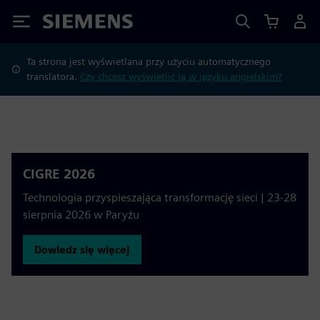
Siemens
Ta strona jest wyświetlana przy użyciu automatycznego
translatora.
Czy chcesz wyświetlić ją w języku angielskim?
CIGRE 2026
Technologia przyspieszająca transformację sieci | 23-28
sierpnia 2026 w Paryżu
Dowiedz się więcej