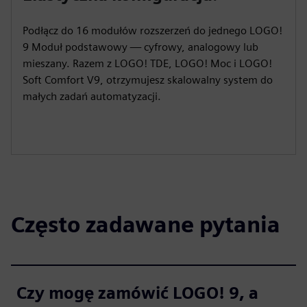
Podłącz do 16 modułów rozszerzeń do jednego LOGO!
9 Moduł podstawowy — cyfrowy, analogowy lub
mieszany. Razem z LOGO! TDE, LOGO! Moc i LOGO!
Soft Comfort V9, otrzymujesz skalowalny system do
małych zadań automatyzacji.
Często zadawane pytania
Czy mogę zamówić LOGO! 9, a