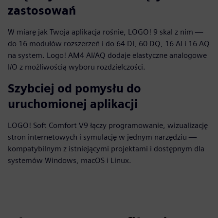
zastosowań
W miarę jak Twoja aplikacja rośnie, LOGO! 9 skal z nim —
do 16 modułów rozszerzeń i do 64 DI, 60 DQ, 16 AI i 16 AQ
na system. Logo! AM4 AI/AQ dodaje elastyczne analogowe
I/O z możliwością wyboru rozdzielczości.
Szybciej od pomysłu do
uruchomionej aplikacji
LOGO! Soft Comfort V9 łączy programowanie, wizualizację
stron internetowych i symulację w jednym narzędziu —
kompatybilnym z istniejącymi projektami i dostępnym dla
systemów Windows, macOS i Linux.