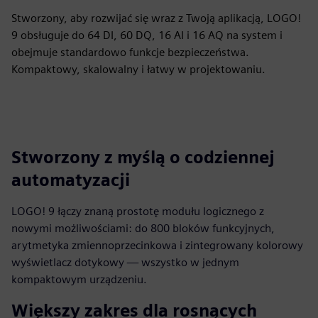
Stworzony, aby rozwijać się wraz z Twoją aplikacją, LOGO!
9 obsługuje do 64 DI, 60 DQ, 16 AI i 16 AQ na system i
obejmuje standardowo funkcje bezpieczeństwa.
Kompaktowy, skalowalny i łatwy w projektowaniu.
Stworzony z myślą o codziennej
automatyzacji
LOGO! 9 łączy znaną prostotę modułu logicznego z
nowymi możliwościami: do 800 bloków funkcyjnych,
arytmetyka zmiennoprzecinkowa i zintegrowany kolorowy
wyświetlacz dotykowy — wszystko w jednym
kompaktowym urządzeniu.
Większy zakres dla rosnących