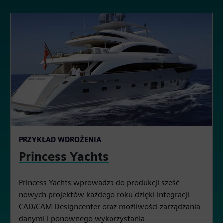
PRZYKŁAD WDROŻENIA
Princess Yachts
Princess Yachts wprowadza do produkcji sześć
nowych projektów każdego roku dzięki integracji
CAD/CAM Designcenter oraz możliwości zarządzania
danymi i ponownego wykorzystania