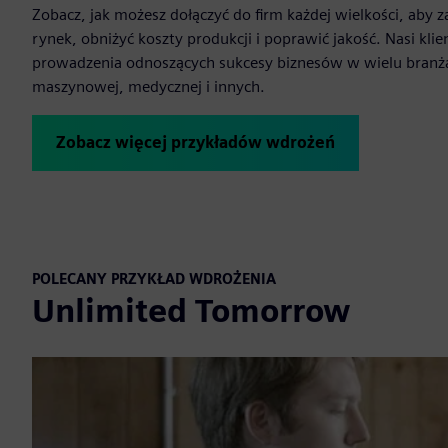
Zobacz, jak możesz dołączyć do firm każdej wielkości, aby
rynek, obniżyć koszty produkcji i poprawić jakość. Nasi kl
prowadzenia odnoszących sukcesy biznesów w wielu branżac
maszynowej, medycznej i innych.
Zobacz więcej przykładów wdrożeń
POLECANY PRZYKŁAD WDROŻENIA
Unlimited Tomorrow