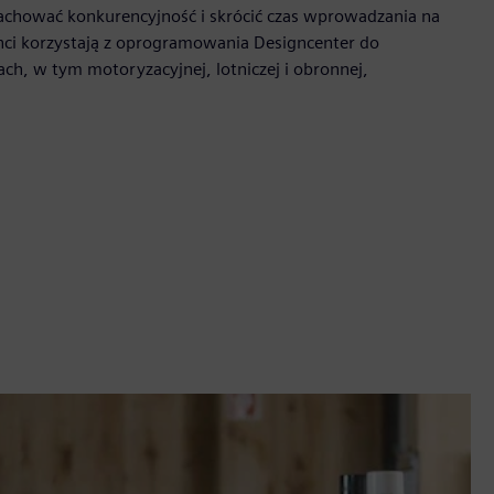
 zachować konkurencyjność i skrócić czas wprowadzania na
ienci korzystają z oprogramowania Designcenter do
h, w tym motoryzacyjnej, lotniczej i obronnej,