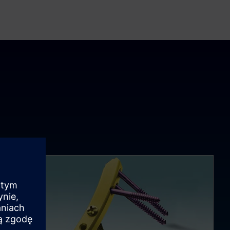
fullscre