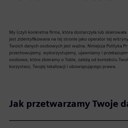
My (czyli konkretna firma, która dostarczyła lub skierowała 
jest zidentyfikowana na tej stronie jako operator tej witr
Twoich danych osobowych jest ważna. Niniejsza Polityka Pr
przechowujemy, wykorzystujemy, ujawniamy i przekazujemy
osobowe, które zbieramy o Tobie, zależą od kontekstu Twoich
korzystasz, Twojej lokalizacji i obowiązującego prawa.
Jak przetwarzamy Twoje d