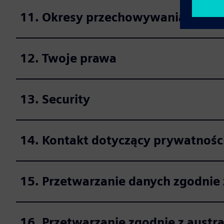
11. Okresy przechowywania
12. Twoje prawa
13. Security
14. Kontakt dotyczący prywatnośc
15. Przetwarzanie danych zgodnie
16. Przetwarzanie zgodnie z austr