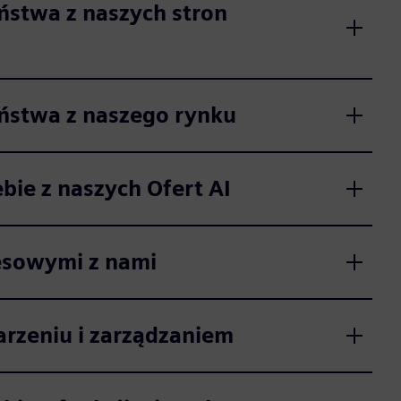
ństwa z naszych stron
ństwa z naszego rynku
bie z naszych Ofert AI
esowymi z nami
rzeniu i zarządzaniem