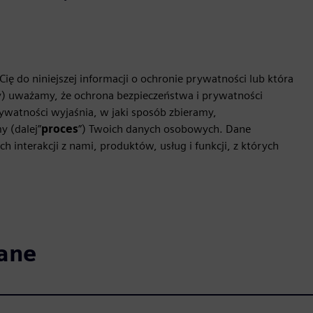
Cię do niniejszej informacji o ochronie prywatności lub która
yny) uważamy, że ochrona bezpieczeństwa i prywatności
ywatności wyjaśnia, w jaki sposób zbieramy,
 (dalej”
proces
”) Twoich danych osobowych. Dane
 interakcji z nami, produktów, usług i funkcji, z których
ane