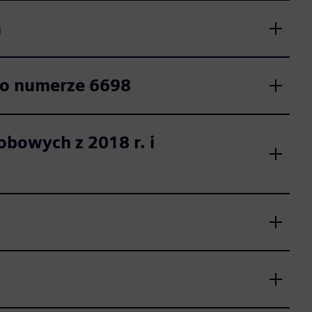
h
i o numerze 6698
obowych z 2018 r. i