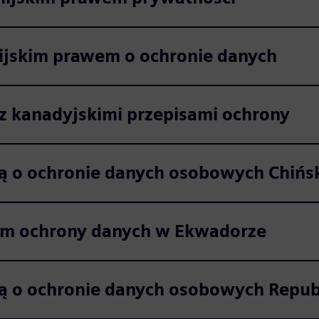
lijskim prawem o ochronie danych
z kanadyjskimi przepisami ochrony
wą o ochronie danych osobowych Chińsk
wem ochrony danych w Ekwadorze
wą o ochronie danych osobowych Republ