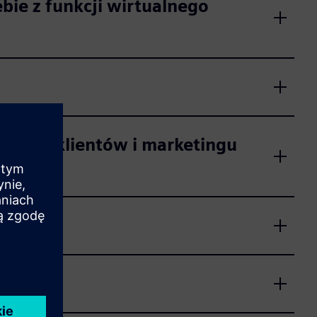
bie z funkcji wirtualnego
fakcji klientów i marketingu