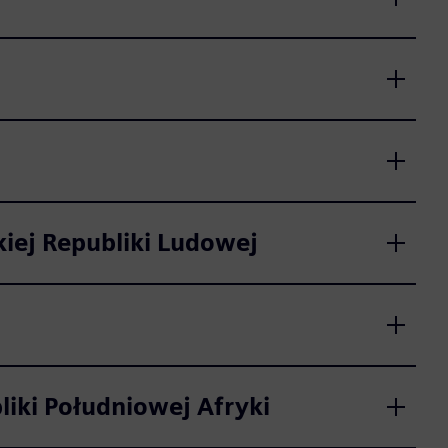
iej Republiki Ludowej
iki Południowej Afryki