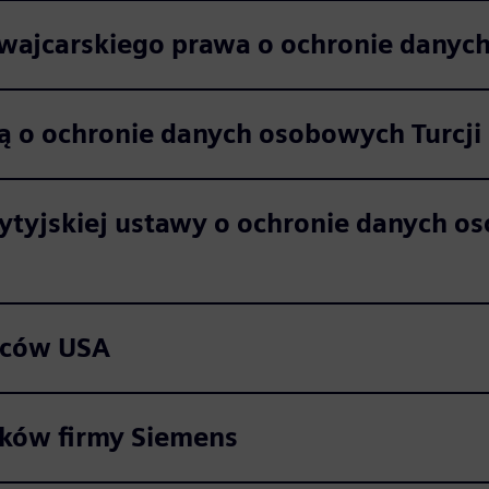
zwajcarskiego prawa o ochronie danyc
wą o ochronie danych osobowych Turcj
ytyjskiej ustawy o ochronie danych os
ańców USA
ików firmy Siemens