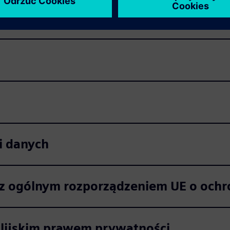
i danych
 z ogólnym rozporządzeniem UE o ochr
alijskim prawem prywatności