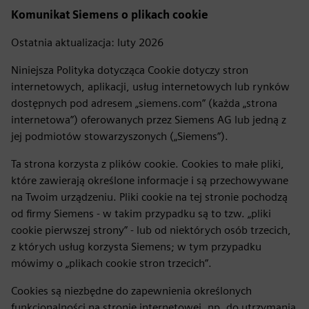
Komunikat Siemens o plikach cookie
Ostatnia aktualizacja: luty 2026
Niniejsza Polityka dotycząca Cookie dotyczy stron
internetowych, aplikacji, usług internetowych lub rynków
dostępnych pod adresem „siemens.com” (każda „strona
internetowa”) oferowanych przez Siemens AG lub jedną z
jej podmiotów stowarzyszonych („Siemens”).
Ta strona korzysta z plików cookie. Cookies to małe pliki,
które zawierają określone informacje i są przechowywane
na Twoim urządzeniu. Pliki cookie na tej stronie pochodzą
od firmy Siemens - w takim przypadku są to tzw. „pliki
cookie pierwszej strony” - lub od niektórych osób trzecich,
z których usług korzysta Siemens; w tym przypadku
mówimy o „plikach cookie stron trzecich”.
Cookies są niezbędne do zapewnienia określonych
funkcjonalności na stronie internetowej, np. do utrzymania