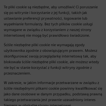
Te pliki cookie są niezbędne, aby umożliwić Ci poruszanie
się po witrynie i korzystanie z jej funkcji, takich jak
ustawianie preferencji prywatności, logowanie lub
wypełnianie formularzy. Bez tych plików cookie usługi
wymagane w związku z korzystaniem z naszej strony
internetowej nie mogą być prawidłowo świadczone.
Ściśle niezbędne pliki cookie nie wymagają zgody
użytkownika zgodnie z obowiązującym prawem. Możesz
skonfigurować swoją przeglądarkę internetową tak, aby
blokowała ściśle niezbędne pliki cookie, ale możesz wtedy
nie być w stanie korzystać z funkcji witryny zgodnie z
przeznaczeniem.
W zakresie, w jakim informacje przetwarzane w związku z
ściśle niezbędnymi plikami cookie powinny kwalifikować się
jako dane osobowe w danym przypadku, podstawą prawną
takiego przetwarzania jest prawnie uzasadniony interes
Siemens w obsłudze strony internetowej.