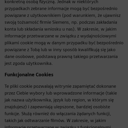
konkretną osobą fizyczną. Jednak w niektórych
przypadkach zebrane informacje mogą być bezpośrednio
powiązane z użytkownikiem (pod warunkiem, że ujawnisz
swoją tożsamość firmie Siemens, np. podczas zakładania
konta lub składania wniosku u nas). W zakresie, w jakim
informacje przetwarzane w związku z wydajnościowymi
plikami cookie mogą w danym przypadku być bezpośrednio
powiązane z Tobą lub w inny sposób kwalifikują się jako
dane osobowe, podstawą prawną takiego przetwarzania
jest zgoda użytkownika.
Funkcjonalne Cookies
Te pliki cookie pozwalają witrynie zapamiętać dokonane
przez Ciebie wybory lub wprowadzone informacje (takie
jak nazwa użytkownika, język lub region, w którym się
znajdujesz) i zapewniają ulepszone, bardziej osobiste
funkcje. Służą również do włączania żądanych funkcji,
takich jak odtwarzanie filmów. W zakresie, w jakim
informacje przetwarzane w związku z funkcjonalnymi