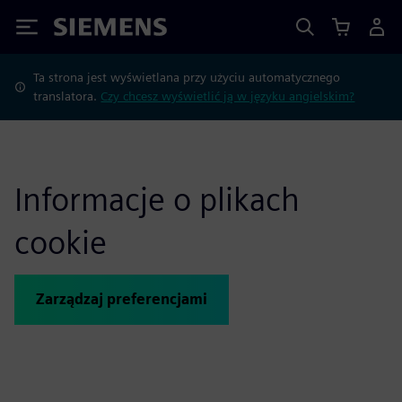
Siemens
Ta strona jest wyświetlana przy użyciu automatycznego
translatora.
Czy chcesz wyświetlić ją w języku angielskim?
Informacje o plikach
cookie
Zarządzaj preferencjami