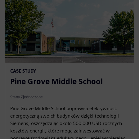
CASE STUDY
Pine Grove Middle School
Stany Zjednoczone
Pine Grove Middle School poprawiła efektywność
energetyczną swoich budynków dzięki technologii
Siemens, oszczędzając około 500 000 USD rocznych
kosztów energii, które mogą zainwestować w
poprawę środowiska edukacyjnego, lepiej wspierając