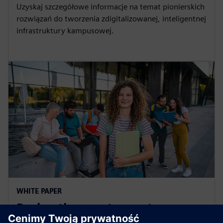
Uzyskaj szczegółowe informacje na temat pionierskich
rozwiązań do tworzenia zdigitalizowanej, inteligentnej
infrastruktury kampusowej.
WHITE PAPER
Paving the way to a net zero