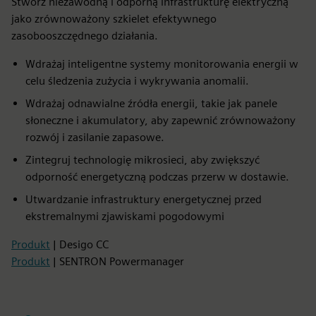
Stwórz niezawodną i odporną infrastrukturę elektryczną
jako zrównoważony szkielet efektywnego
zasobooszczędnego działania.
Wdrażaj inteligentne systemy monitorowania energii w
celu śledzenia zużycia i wykrywania anomalii.
Wdrażaj odnawialne źródła energii, takie jak panele
słoneczne i akumulatory, aby zapewnić zrównoważony
rozwój i zasilanie zapasowe.
Zintegruj technologię mikrosieci, aby zwiększyć
odporność energetyczną podczas przerw w dostawie.
Utwardzanie infrastruktury energetycznej przed
ekstremalnymi zjawiskami pogodowymi
Produkt
| Desigo CC
Produkt
| SENTRON Powermanager