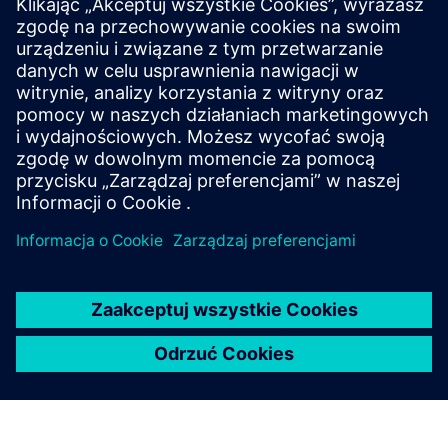
NOWIE
Koszty operacyjne
Czas działania