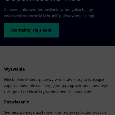
Zapewnij niezawodne zasilanie w budynkach, aby
zwiększyć odporność i chronić podstawowe usługi.
Skontaktuj się z nami
Wyzwanie
Niestabilność sieci, przerwy w dostawie prądu i rosnące
zapotrzebowanie na energię mogą zagrozić podstawowym
usługom i zakłócać krytyczne operacje budynków.
Rozwiązanie
Siemens pomaga użytkownikom zwiększyć odporność na