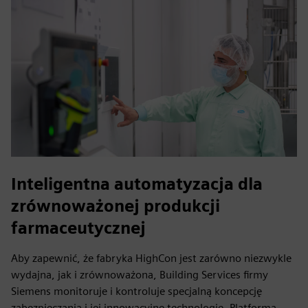
Inteligentna automatyzacja dla
zrównoważonej produkcji
farmaceutycznej
Aby zapewnić, że fabryka HighCon jest zarówno niezwykle
wydajna, jak i zrównoważona, Building Services firmy
Siemens monitoruje i kontroluje specjalną koncepcję
zabezpieczania i jej innowacyjne technologie. Platforma