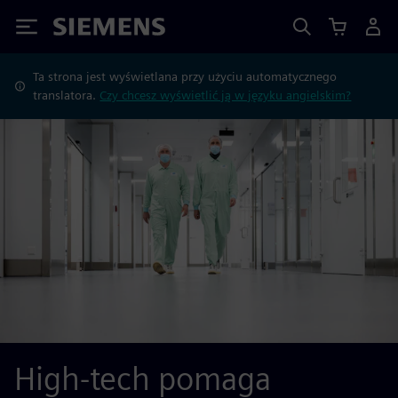
Siemens
Ta strona jest wyświetlana przy użyciu automatycznego
translatora.
Czy chcesz wyświetlić ją w języku angielskim?
High-tech pomaga