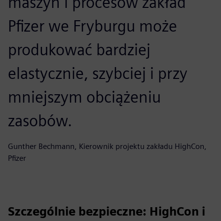
maszyn i procesów zakład
Pfizer we Fryburgu może
produkować bardziej
elastycznie, szybciej i przy
mniejszym obciążeniu
zasobów.
Gunther Bechmann, Kierownik projektu zakładu HighCon,
Pfizer
Szczególnie bezpieczne: HighCon i