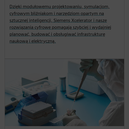
Dzięki modułowemu projektowaniu, symulacjom,
cyfrowym bliźniakom i narzędziom opartym na
sztucznej inteligencji, Siemens Xcelerator i nasze
rozwiązania cyfrowe pomagają szybciej i wydajniej
planować, budować i obsługiwać infrastrukturę
naukową i elektryczną.