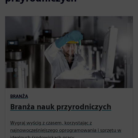
BRANŻA
Branża nauk przyrodniczych
Wygraj wyścig z czasem, korzystając z
najnowocześniejszego oprogramowania i sprzętu w
idealnych środowiskach pracy.