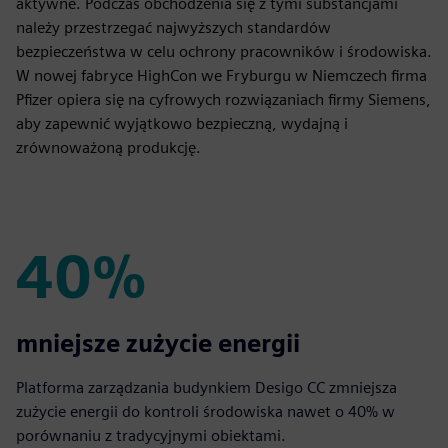
aktywne. Podczas obchodzenia się z tymi substancjami
należy przestrzegać najwyższych standardów
bezpieczeństwa w celu ochrony pracowników i środowiska.
W nowej fabryce HighCon we Fryburgu w Niemczech firma
Pfizer opiera się na cyfrowych rozwiązaniach firmy Siemens,
aby zapewnić wyjątkowo bezpieczną, wydajną i
zrównoważoną produkcję.
40%
40%
mniejsze zużycie energii
Platforma zarządzania budynkiem Desigo CC zmniejsza
zużycie energii do kontroli środowiska nawet o 40% w
porównaniu z tradycyjnymi obiektami.