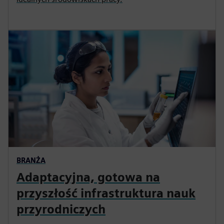
BRANŻA
Adaptacyjna, gotowa na
przyszłość infrastruktura nauk
przyrodniczych