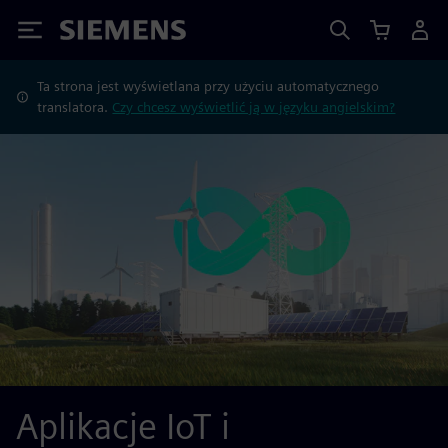
Siemens
Ta strona jest wyświetlana przy użyciu automatycznego
translatora.
Czy chcesz wyświetlić ją w języku angielskim?
Aplikacje IoT i