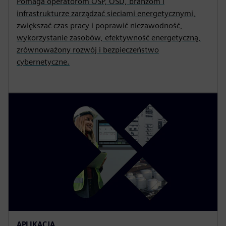
Pomaga operatorom OSP, OSD, branżom i
infrastrukturze zarządzać sieciami energetycznymi,
zwiększać czas pracy i poprawić niezawodność,
wykorzystanie zasobów, efektywność energetyczną,
zrównoważony rozwój i bezpieczeństwo
cybernetyczne.
APLIKACJA