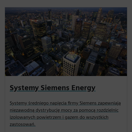
Systemy Siemens Energy
Systemy średniego napięcia firmy Siemens zapewniają
niezawodną dystrybucję mocy za pomocą rozdzielnic
izolowanych powietrzem i gazem do wszystkich
zastosowań.