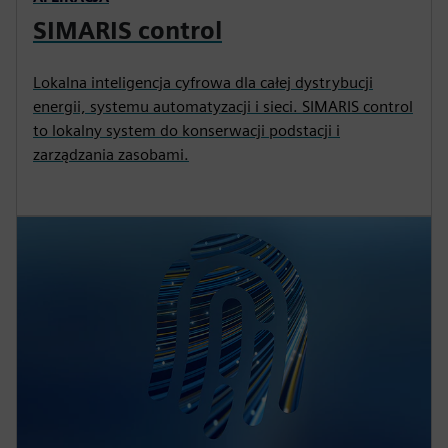
SIMARIS control
Lokalna inteligencja cyfrowa dla całej dystrybucji
energii, systemu automatyzacji i sieci. SIMARIS control
to lokalny system do konserwacji podstacji i
zarządzania zasobami.