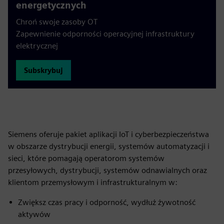
energetycznych
Chroń swoje zasoby OT
Zapewnienie odporności operacyjnej infrastruktury
elektrycznej
Subskrybuj
Siemens oferuje pakiet aplikacji IoT i cyberbezpieczeństwa
w obszarze dystrybucji energii, systemów automatyzacji i
sieci, które pomagają operatorom systemów
przesyłowych, dystrybucji, systemów odnawialnych oraz
klientom przemysłowym i infrastrukturalnym w:
Zwiększ czas pracy i odporność, wydłuż żywotność
aktywów