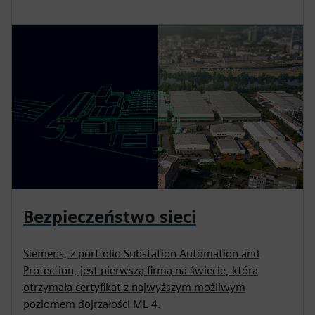
Bezpieczeństwo sieci
Siemens, z portfolio Substation Automation and
Protection, jest pierwszą firmą na świecie, która
otrzymała certyfikat z najwyższym możliwym
poziomem dojrzałości ML 4.