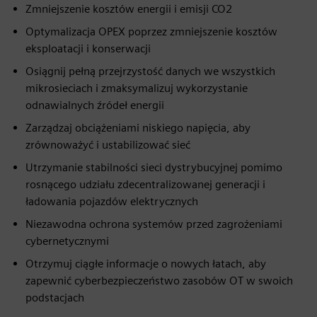
Zmniejszenie kosztów energii i emisji CO2
Optymalizacja OPEX poprzez zmniejszenie kosztów
eksploatacji i konserwacji
Osiągnij pełną przejrzystość danych we wszystkich
mikrosieciach i zmaksymalizuj wykorzystanie
odnawialnych źródeł energii
Zarządzaj obciążeniami niskiego napięcia, aby
zrównoważyć i ustabilizować sieć
Utrzymanie stabilności sieci dystrybucyjnej pomimo
rosnącego udziału zdecentralizowanej generacji i
ładowania pojazdów elektrycznych
Niezawodna ochrona systemów przed zagrożeniami
cybernetycznymi
Otrzymuj ciągłe informacje o nowych łatach, aby
zapewnić cyberbezpieczeństwo zasobów OT w swoich
podstacjach