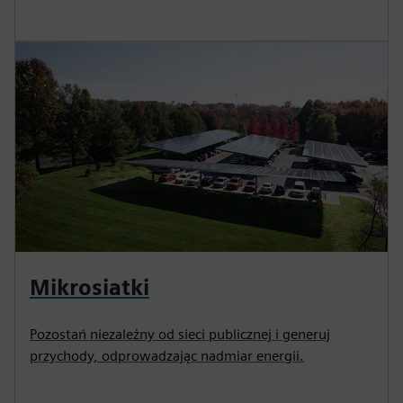
Mikrosiatki
Pozostań niezależny od sieci publicznej i generuj
przychody, odprowadzając nadmiar energii.