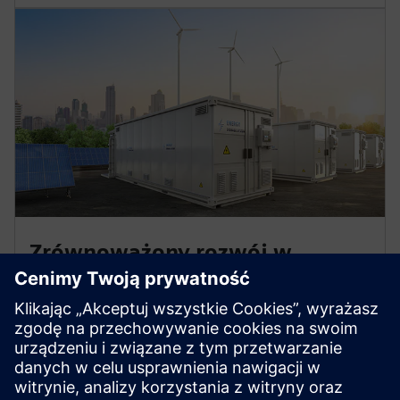
Zrównoważony rozwój w
dziedzinie elektryfikacji i
automatyzacji
Dowiedz się, jak Siemens może pomóc w osiągnięciu
pozytywnego wpływu na środowisko poprzez
konkretne działania mające na celu zmniejszenie emisji