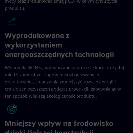
mocy oraz zredukować emisję CO₂ w całym cyklu życia
produktu.
Wyprodukowane z
wykorzystaniem
energooszczędnych technologii
Wyłączniki SION są wytwarzane w procesie kucia z czystej
miedzi zamiast ze stopów miedzi odlewanych
grawitacyjnie, co pozwala zmniejszyć zużycie energii i
emisję zanieczyszczeń podczas produkcji, zapewniając w
ten sposób większą ekologiczność produktu.
Mniejszy wpływ na środowisko
dzięki lżejszej konstrukcji