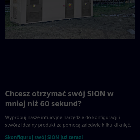
Chcesz otrzymać swój SION w
mniej niż 60 sekund?
Wypróbuj nasze intuicyjne narzędzie do konfiguracji i
stwórz idealny produkt za pomocą zaledwie kilku kliknięć.
Skonfiguruj swój SION już teraz!