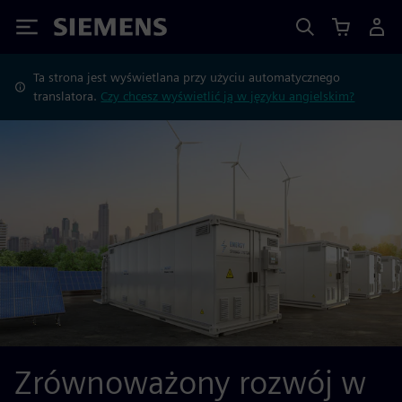
Siemens
Ta strona jest wyświetlana przy użyciu automatycznego
translatora.
Czy chcesz wyświetlić ją w języku angielskim?
Zrównoważony rozwój w