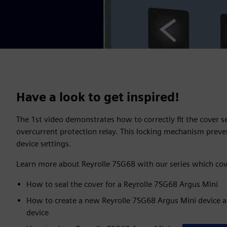
Have a look to get inspired!
The 1st video demonstrates how to correctly fit the cover s
overcurrent protection relay. This locking mechanism preve
device settings.
Learn more about Reyrolle 7SG68 with our series which cov
How to seal the cover for a Reyrolle 7SG68 Argus Mini
How to create a new Reyrolle 7SG68 Argus Mini device an
device