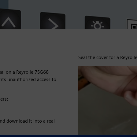
Seal the cover for a Reyrol
eal on a Reyrolle 7SG68
nts unauthorized access to
ers:
d download it into a real