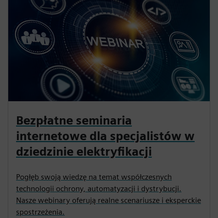
Bezpłatne seminaria
internetowe dla specjalistów w
dziedzinie elektryfikacji
Pogłęb swoją wiedzę na temat współczesnych
technologii ochrony, automatyzacji i dystrybucji.
Nasze webinary oferują realne scenariusze i eksperckie
spostrzeżenia.