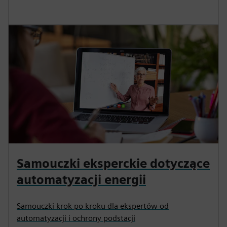
Samouczki eksperckie dotyczące
automatyzacji energii
Samouczki krok po kroku dla ekspertów od
automatyzacji i ochrony podstacji