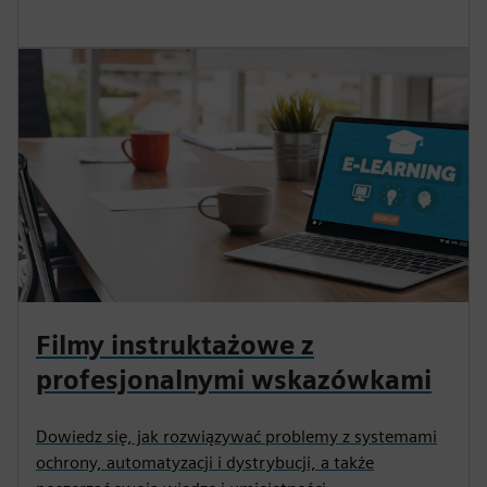
Filmy instruktażowe z
profesjonalnymi wskazówkami
Dowiedz się, jak rozwiązywać problemy z systemami
ochrony, automatyzacji i dystrybucji, a także