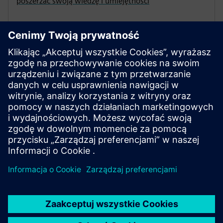
poszerzać swoją wiedzę i umiejętności
Notatki PRO
Otrzymuj wiadomości o portfolio i ofertach
Subskrybuj