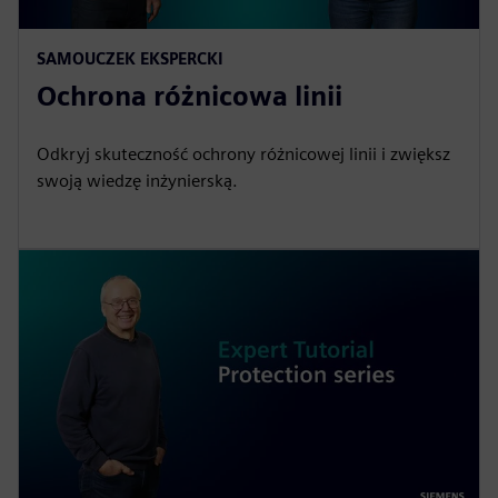
SAMOUCZEK EKSPERCKI
Ochrona różnicowa linii
Odkryj skuteczność ochrony różnicowej linii i zwiększ
swoją wiedzę inżynierską.