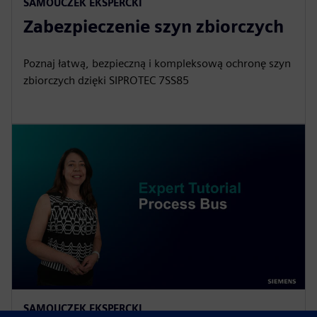
SAMOUCZEK EKSPERCKI
Zabezpieczenie szyn zbiorczych
Poznaj łatwą, bezpieczną i kompleksową ochronę szyn
zbiorczych dzięki SIPROTEC 7SS85
SAMOUCZEK EKSPERCKI