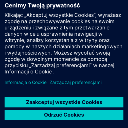
Podstawy magistrali procesowej
SIPROTEC
Dowiedz się więcej o architekturze sieci, głównych
cechach klienta magistrali procesowej i jednostki
scalającej oraz o tym, jak wybrać urządzenia w
konfiguratorze SIPROTEC 5.