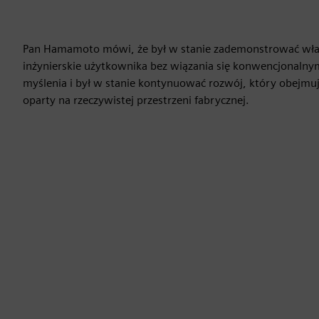
Pan Hamamoto mówi, że był w stanie zademonstrować wła
inżynierskie użytkownika bez wiązania się konwencjonalny
myślenia i był w stanie kontynuować rozwój, który obejmuj
oparty na rzeczywistej przestrzeni fabrycznej.