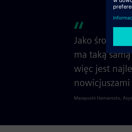
Jako środowis
ma taką samą
więc jest naj
nowicjuszami 
Masayoshi Hamamoto, Asysten