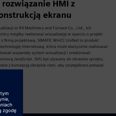
rozwiązanie HMI z
onstrukcją ekranu
lizacji w IHI Machinery and Furnace Co., Ltd., Ich
óry mógłby realizować wizualizację w oparciu o projekt
z firmą projektową. SIMATIC WinCC Unified to produkt
echnologię internetową, która może elastycznie realizować
owali wspaniały system wizualizacji i zrealizowali
pomocą JavaScript. SVG był używany do obrazów sprzętu,
ązane z koncepcją obrazów cieni, aby szczegółowo pokazać