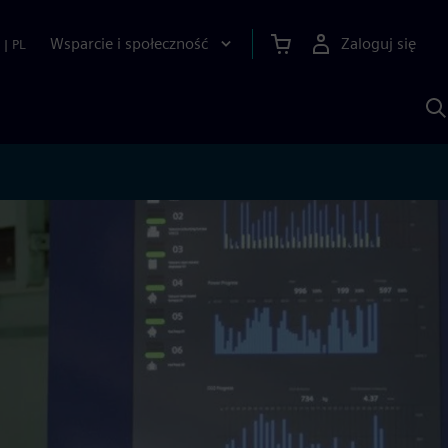
Wsparcie i społeczność
Zaloguj się
|
PL
S
z
p
S
A