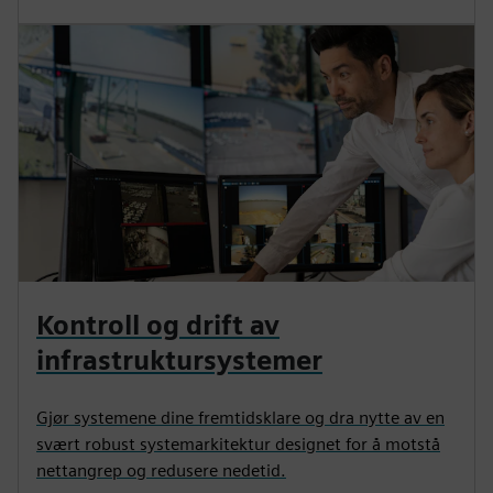
Kontroll og drift av
infrastruktursystemer
Gjør systemene dine fremtidsklare og dra nytte av en
svært robust systemarkitektur designet for å motstå
nettangrep og redusere nedetid.