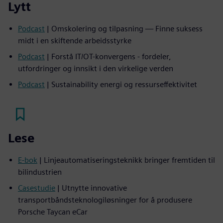
Lytt
Podcast
| Omskolering og tilpasning — Finne suksess
midt i en skiftende arbeidsstyrke
Podcast
| Forstå IT/OT-konvergens - fordeler,
utfordringer og innsikt i den virkelige verden
Podcast
| Sustainability energi og ressurseffektivitet
Lese
E-bok
| Linjeautomatiseringsteknikk bringer fremtiden til
bilindustrien
Casestudie
| Utnytte innovative
transportbåndsteknologiløsninger for å produsere
Porsche Taycan eCar