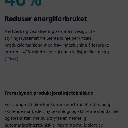
40%
Reduser energiforbruket
Nettverk og visualisering av data i Desigo CC-
styringssystemet fra Siemens hjelper Pfizers
produksjonsanlegg med høy inneslutning å forbruke
omtrent 40% mindre energi enn tradisjonelle anlegg.
(
Pfizer
)
Fremskynde produksjonslinjeteknikken
For å opprettholde konkurransefortrinnet mot stadig
skiftende markeder, ny teknologi og skiftende standarder
og forskrifter, må du utnytte en helhetlig
automatiseringsteknisk tilnærming muliggjort av