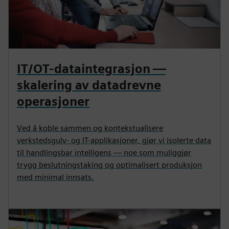
IT/OT-dataintegrasjon —
skalering av datadrevne
operasjoner
Ved å koble sammen og kontekstualisere
verkstedsgulv- og IT-applikasjoner, gjør vi isolerte data
til handlingsbar intelligens — noe som muliggjør
trygg beslutningstaking og optimalisert produksjon
med minimal innsats.