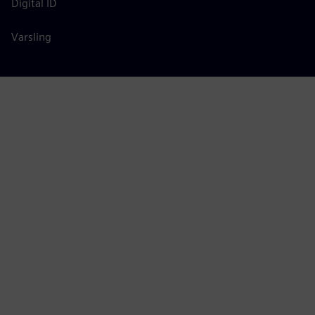
Digital ID
Varsling