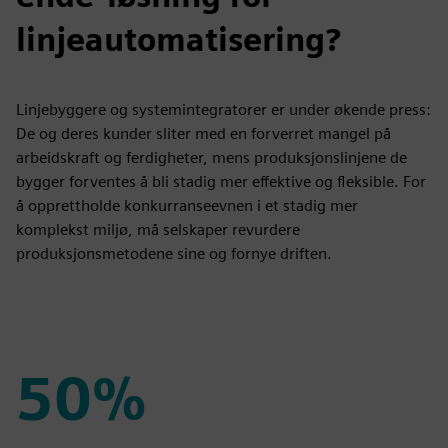
linjeautomatisering?
Linjebyggere og systemintegratorer er under økende press:
De og deres kunder sliter med en forverret mangel på
arbeidskraft og ferdigheter, mens produksjonslinjene de
bygger forventes å bli stadig mer effektive og fleksible. For
å opprettholde konkurranseevnen i et stadig mer
komplekst miljø, må selskaper revurdere
produksjonsmetodene sine og fornye driften.
50%