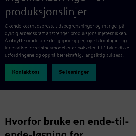
produksjonslinjer
Økende kostnadspress, tidsbegrensninger og mangel på
dyktig arbeidskraft anstrenger produksjonslinjeteknikken.
Å utnytte modulære designprinsipper, nye teknologier og
innovative forretningsmodeller er nøkkelen til å takle disse
utfordringene og oppnå bærekraftig, langsiktig suksess.
Kontakt oss
Se løsninger
Hvorfor bruke en ende-til-
ende-løsning for