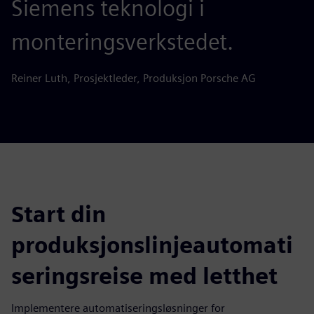
Siemens teknologi i
monteringsverkstedet.
Reiner Luth, Prosjektleder, Produksjon Porsche AG
Start din
produksjonslinjeautomati
seringsreise med letthet
Implementere automatiseringsløsninger for