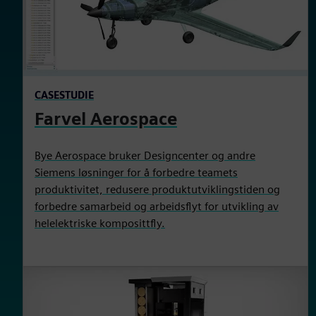
CASESTUDIE
Farvel Aerospace
Bye Aerospace bruker Designcenter og andre
Siemens løsninger for å forbedre teamets
produktivitet, redusere produktutviklingstiden og
forbedre samarbeid og arbeidsflyt for utvikling av
helelektriske komposittfly.