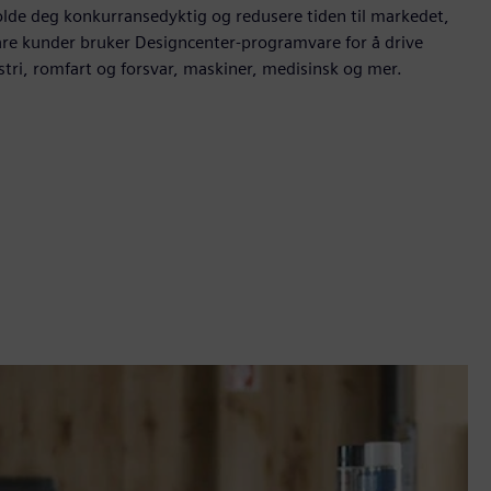
 holde deg konkurransedyktig og redusere tiden til markedet,
re kunder bruker Designcenter-programvare for å drive
stri, romfart og forsvar, maskiner, medisinsk og mer.