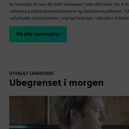
Se hvordan du kan bli med selskaper i alle størrelser for å
redusere produksjonskostnadene og forbedre kvaliteten. Vå
vellykkede virksomheter i mange bransjer, inkludert bilindu
Vis alle casestudier
UTVALGT CASESTUDIE
Ubegrenset i morgen