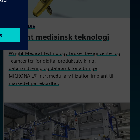
CASESTUDIE
Wright medisinsk teknologi
Wright Medical Technology bruker Designcenter og
Teamcenter for digital produktutvikling,
datahåndtering og databruk for å bringe
MICRONAIL® Intramedullary Fixation Implant til
markedet på rekordtid.