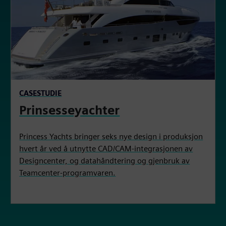
CASESTUDIE
Prinsesseyachter
Princess Yachts bringer seks nye design i produksjon
hvert år ved å utnytte CAD/CAM-integrasjonen av
Designcenter, og datahåndtering og gjenbruk av
Teamcenter-programvaren.