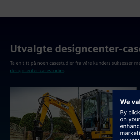
Utvalgte designcenter-cas
Ta en titt på noen casestudier fra våre kunders suksesser 
designcenter-casestudier
.