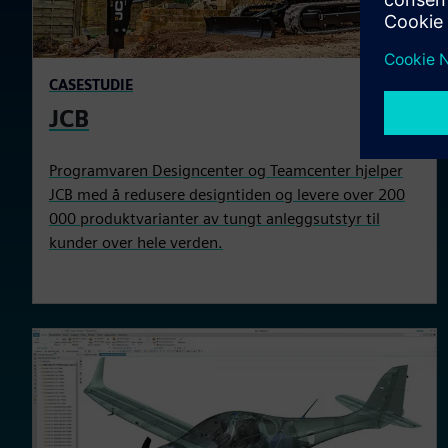
CASESTUDIE
JCB
Programvaren Designcenter og Teamcenter hjelper
JCB med å redusere designtiden og levere over 200
000 produktvarianter av tungt anleggsutstyr til
kunder over hele verden.