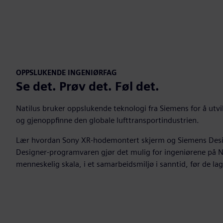
OPPSLUKENDE INGENIØRFAG
Se det. Prøv det. Føl det.
Natilus bruker oppslukende teknologi fra Siemens for å utvik
og gjenoppfinne den globale lufttransportindustrien.
Lær hvordan Sony XR-hodemontert skjerm og Siemens Des
Designer-programvaren gjør det mulig for ingeniørene på Na
menneskelig skala, i et samarbeidsmiljø i sanntid, før de lag