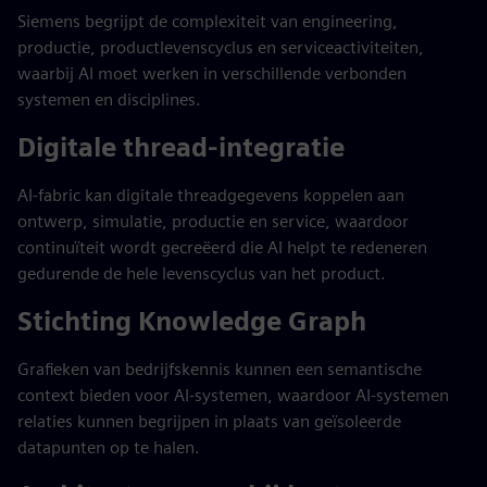
Siemens begrijpt de complexiteit van engineering,
productie, productlevenscyclus en serviceactiviteiten,
waarbij AI moet werken in verschillende verbonden
systemen en disciplines.
Digitale thread-integratie
AI-fabric kan digitale threadgegevens koppelen aan
ontwerp, simulatie, productie en service, waardoor
continuïteit wordt gecreëerd die AI helpt te redeneren
gedurende de hele levenscyclus van het product.
Stichting Knowledge Graph
Grafieken van bedrijfskennis kunnen een semantische
context bieden voor AI-systemen, waardoor AI-systemen
relaties kunnen begrijpen in plaats van geïsoleerde
datapunten op te halen.