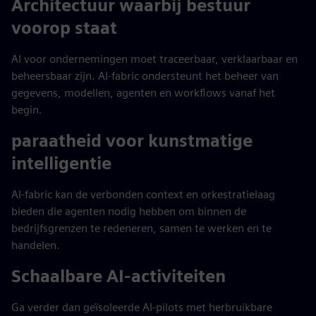
Architectuur waarbij bestuur
voorop staat
AI voor ondernemingen moet traceerbaar, verklaarbaar en
beheersbaar zijn. AI-fabric ondersteunt het beheer van
gegevens, modellen, agenten en workflows vanaf het
begin.
paraatheid voor kunstmatige
intelligentie
AI-fabric kan de verbonden context en orkestratielaag
bieden die agenten nodig hebben om binnen de
bedrijfsgrenzen te redeneren, samen te werken en te
handelen.
Schaalbare AI-activiteiten
Ga verder dan geïsoleerde AI-pilots met herbruikbare