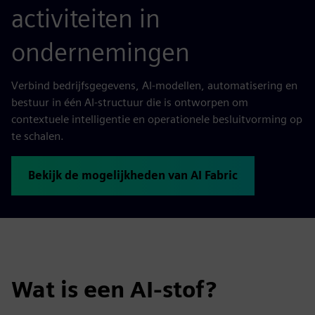
activiteiten in
ondernemingen
Verbind bedrijfsgegevens, AI-modellen, automatisering en
bestuur in één AI-structuur die is ontworpen om
contextuele intelligentie en operationele besluitvorming op
te schalen.
Bekijk de mogelijkheden van AI Fabric
Wat is een AI-stof?