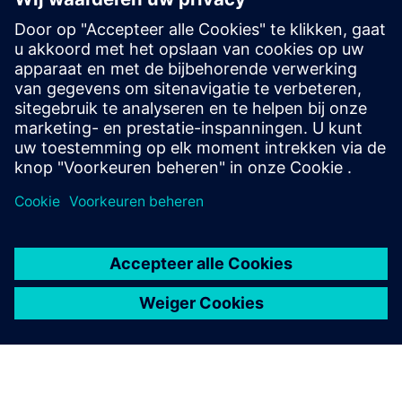
van datafabric?
Hoe ondersteunt AI Fabric AI
voor ondernemingen?
Hoe ondersteunt AI-materiaal
kunstmatige intelligentie van
agenten?
Waarom is bestuur belangrijk
in AI-materiaal?