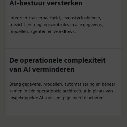
AI-bestuur versterken
Integreer traceerbaarheid, levenscyclusbeheer,
toezicht en toegangscontroles in alle gegevens,
modellen, agenten en workflows.
De operationele complexiteit
van AI verminderen
Breng gegevens, modellen, automatisering en beheer
samen in één operationele architectuur in plaats van
losgekoppelde AI-tools en -pijplijnen te beheren.