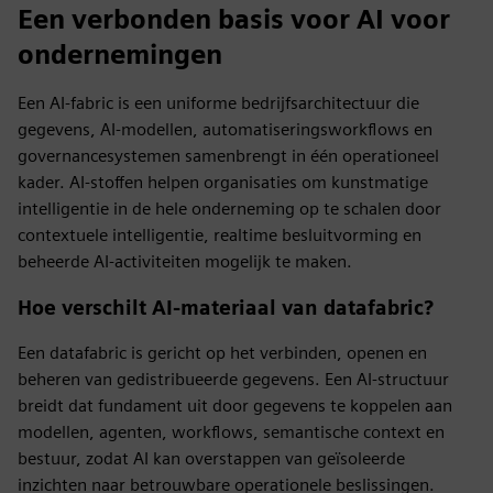
Een verbonden basis voor AI voor
ondernemingen
Een AI-fabric is een uniforme bedrijfsarchitectuur die
gegevens, AI-modellen, automatiseringsworkflows en
governancesystemen samenbrengt in één operationeel
kader. AI-stoffen helpen organisaties om kunstmatige
intelligentie in de hele onderneming op te schalen door
contextuele intelligentie, realtime besluitvorming en
beheerde AI-activiteiten mogelijk te maken.
Hoe verschilt AI-materiaal van datafabric?
Een datafabric is gericht op het verbinden, openen en
beheren van gedistribueerde gegevens. Een AI-structuur
breidt dat fundament uit door gegevens te koppelen aan
modellen, agenten, workflows, semantische context en
bestuur, zodat AI kan overstappen van geïsoleerde
inzichten naar betrouwbare operationele beslissingen.