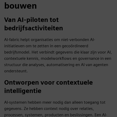
bouwen
Van AI-piloten tot
bedrijfsactiviteiten
AI-fabric helpt organisaties om niet-verbonden AI-
initiatieven om te zetten in een gecoördineerd
bedrijfsmodel. Het verbindt gegevens die klaar zijn voor AI,
contextuele kennis, modelworkflows en governance in een
structuur die analyses, automatisering en AI van agenten
ondersteunt.
Ontworpen voor contextuele
intelligentie
AI-systemen hebben meer nodig dan alleen toegang tot
gegevens. Ze hebben context nodig over relaties,
processen, systemen, producten en beslissingen. Een AI-