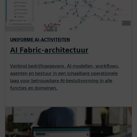
UNIFORME AI-ACTIVITEITEN
AI Fabric-architectuur
Verbind bedrijfsgegevens, AI-modellen, workflows,
agenten en bestuur in een schaalbare operationele
laag voor betrouwbare AI-besluitvorming in alle
functies en domeinen.