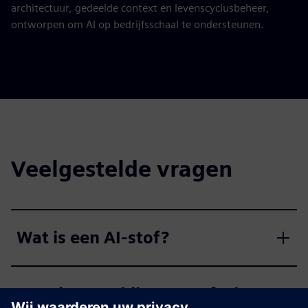
architectuur, gedeelde context en levenscyclusbeheer,
ontworpen om AI op bedrijfsschaal te ondersteunen.
Veelgestelde vragen
Wat is een AI-stof?
Waarin verschilt AI-weefsel