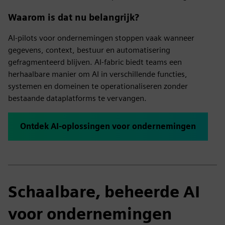
Waarom is dat nu belangrijk?
AI-pilots voor ondernemingen stoppen vaak wanneer
gegevens, context, bestuur en automatisering
gefragmenteerd blijven. AI-fabric biedt teams een
herhaalbare manier om AI in verschillende functies,
systemen en domeinen te operationaliseren zonder
bestaande dataplatforms te vervangen.
Ontdek AI-oplossingen voor ondernemingen
Schaalbare, beheerde AI
voor ondernemingen