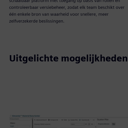
schaalbaar platform met toegang op basis van rollen en
controleerbaar versiebeheer, zodat elk team beschikt over
één enkele bron van waarheid voor snellere, meer
zelfverzekerde beslissingen.
Uitgelichte mogelijkheden