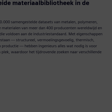
ide materiaalbibliotheek in de
0.000 samengestelde datasets van metalen, polymeren,
 materialen van meer dan 400 producenten wereldwijd en
e voldoen aan de industriestandaard. Met eigenschappen
staan — structureel, vermoeiingsgevoelig, thermisch,
n productie — hebben ingenieurs alles wat nodig is voor
 plek, waardoor het tijdrovende zoeken naar verschillende