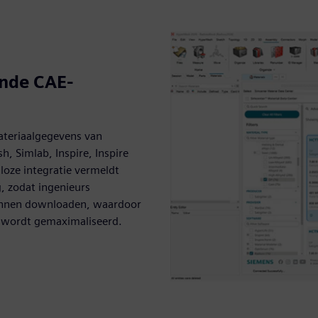
ande CAE-
materiaalgegevens van
, Simlab, Inspire, Inspire
loze integratie vermeldt
g, zodat ingenieurs
 kunnen downloaden, waardoor
g wordt gemaximaliseerd.