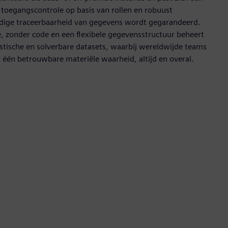
toegangscontrole op basis van rollen en robuust
edige traceerbaarheid van gegevens wordt gegarandeerd.
, zonder code en een flexibele gegevensstructuur beheert
stische en solverbare datasets, waarbij wereldwijde teams
 één betrouwbare materiële waarheid, altijd en overal.