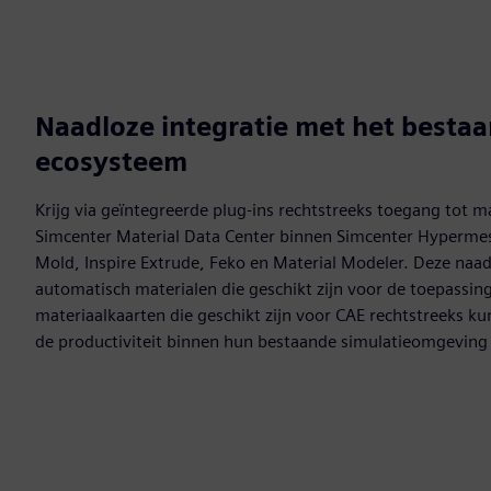
Naadloze integratie met het besta
ecosysteem
Krijg via geïntegreerde plug-ins rechtstreeks toegang tot 
Simcenter Material Data Center binnen Simcenter Hypermesh
Mold, Inspire Extrude, Feko en Material Modeler. Deze naad
automatisch materialen die geschikt zijn voor de toepassin
materiaalkaarten die geschikt zijn voor CAE rechtstreeks
de productiviteit binnen hun bestaande simulatieomgevin