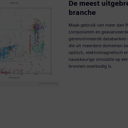
De meest uitgebre
branche
Maak gebruik van meer dan 9
composieten en geavanceerde
gerenommeerde databanken di
die uit meerdere domeinen be
optisch, elektromagnetisch e
nauwkeurige simulatie op één
bronnen overbodig is.