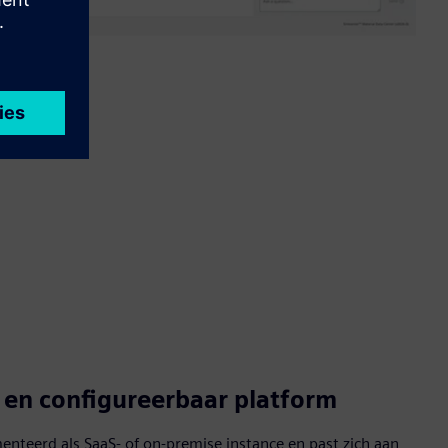
g en configureerbaar platform
nteerd als SaaS- of on-premise instance en past zich aan