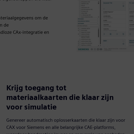
ateriaalgegevens om de
en de
dloze CAx-integratie en
Krijg toegang tot
materiaalkaarten die klaar zijn
voor simulatie
Genereer automatisch oplosserkaarten die klaar zijn voor
CAX voor Siemens en alle belangrijke CAE-platforms,