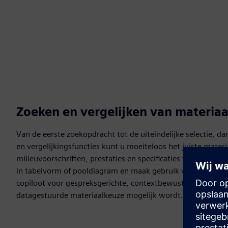
Zoeken en vergelijken van materiaal
Van de eerste zoekopdracht tot de uiteindelijke selectie, dankz
en vergelijkingsfuncties kunt u moeiteloos het juiste mater
milieuvoorschriften, prestaties en specificaties van leveran
in tabelvorm of pooldiagram en maak gebruik van de kracht
copiloot voor gespreksgerichte, contextbewuste begeleidi
datagestuurde materiaalkeuze mogelijk wordt.