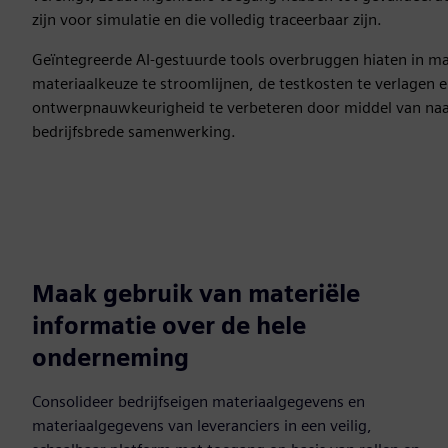
zijn voor simulatie en die volledig traceerbaar zijn.
Geïntegreerde AI-gestuurde tools overbruggen hiaten in m
materiaalkeuze te stroomlijnen, de testkosten te verlagen 
ontwerpnauwkeurigheid te verbeteren door middel van naa
bedrijfsbrede samenwerking.
Maak gebruik van materiële
informatie over de hele
onderneming
Consolideer bedrijfseigen materiaalgegevens en
materiaalgegevens van leveranciers in een veilig,