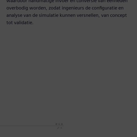
waardoor handmatige invoer en conversie van eenheden
overbodig worden, zodat ingenieurs de configuratie en
analyse van de simulatie kunnen versnellen, van concept
tot validatie.