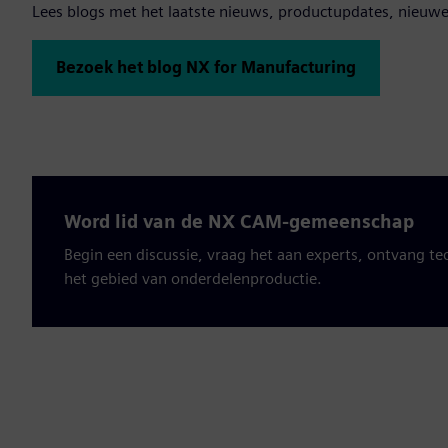
Lees blogs met het laatste nieuws, productupdates, nieu
Bezoek het blog NX for Manufacturing
Word lid van de NX CAM-gemeenschap
Begin een discussie, vraag het aan experts, ontvang te
het gebied van onderdelenproductie.