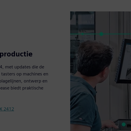
 productie
4, met updates die de
n tasters op machines en
blagelijnen, ontwerp en
ease biedt praktische
NX 2412