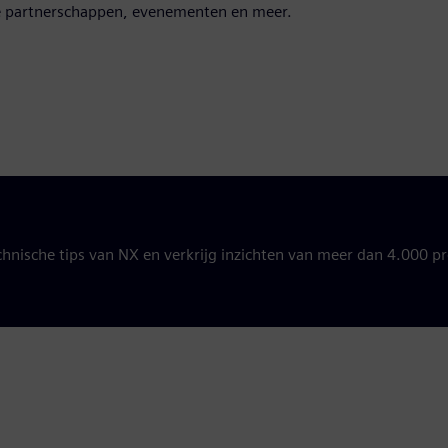
we partnerschappen, evenementen en meer.
chnische tips van NX en verkrijg inzichten van meer dan 4.000 pr