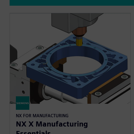
NX FOR MANUFACTURING
NX X Manufacturing
Essentials