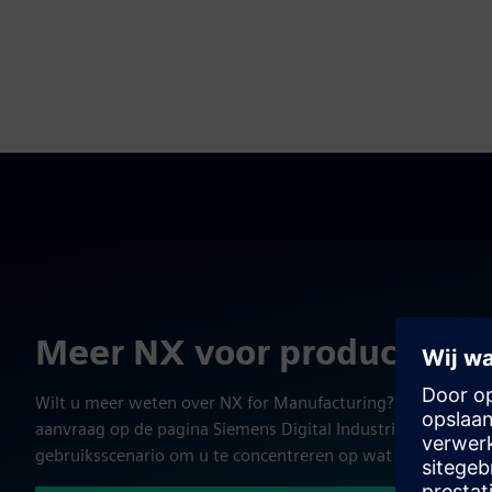
Meer NX voor productiemi
Wilt u meer weten over NX for Manufacturing? Bekijk webi
aanvraag op de pagina Siemens Digital Industries Software
gebruiksscenario om u te concentreren op wat het belangrijk