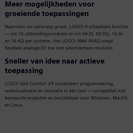
Meer mogelijkheden voor
groeiende toepassingen
Naarmate uw aanvraag groeit, LOGO! 9 schaalbare functies
— tot 16 uitbreidingsmodules en tot 64 DI, 60 DQ, 16 AI
en 16 AQ per systeem. Het LOGO! AM4 AI/AQ voegt
flexibele analoge I/O toe met selecteerbare resolutie.
Sneller van idee naar actieve
toepassing
LOGO! Soft Comfort V9 combineert programmering,
webvisualisatie en simulatie in één tool — compatibel met
bestaande projecten en beschikbaar voor Windows, MacOS
en Linux.