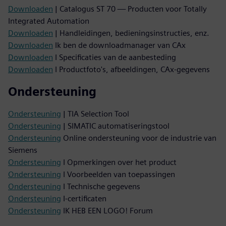
Downloaden
| Catalogus ST 70 — Producten voor Totally
Integrated Automation
Downloaden
| Handleidingen, bedieningsinstructies, enz.
Downloaden
Ik ben de downloadmanager van CAx
Downloaden
I Specificaties van de aanbesteding
Downloaden
I Productfoto's, afbeeldingen, CAx-gegevens
Ondersteuning
Ondersteuning
| TIA Selection Tool
Ondersteuning
| SIMATIC automatiseringstool
Ondersteuning
Online ondersteuning voor de industrie van
Siemens
Ondersteuning
I Opmerkingen over het product
Ondersteuning
I Voorbeelden van toepassingen
Ondersteuning
I Technische gegevens
Ondersteuning
I-certificaten
Ondersteuning
IK HEB EEN LOGO! Forum