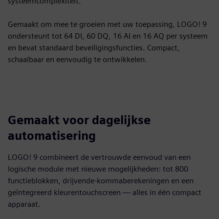
systeemcomplexiteit.
Gemaakt om mee te groeien met uw toepassing, LOGO! 9
ondersteunt tot 64 DI, 60 DQ, 16 AI en 16 AQ per systeem
en bevat standaard beveiligingsfuncties. Compact,
schaalbaar en eenvoudig te ontwikkelen.
Gemaakt voor dagelijkse
automatisering
LOGO! 9 combineert de vertrouwde eenvoud van een
logische module met nieuwe mogelijkheden: tot 800
functieblokken, drijvende-kommaberekeningen en een
geïntegreerd kleurentouchscreen — alles in één compact
apparaat.