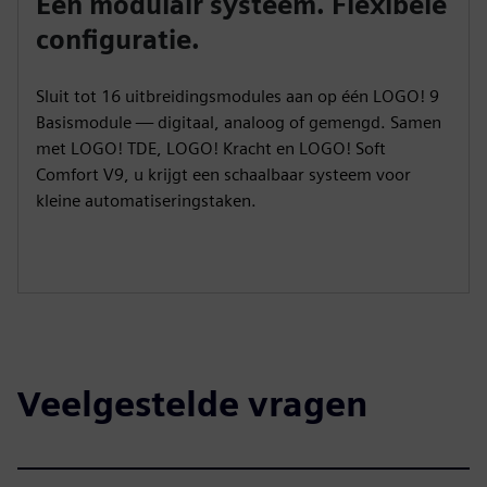
Eén modulair systeem. Flexibele
configuratie.
Sluit tot 16 uitbreidingsmodules aan op één LOGO! 9
Basismodule — digitaal, analoog of gemengd. Samen
met LOGO! TDE, LOGO! Kracht en LOGO! Soft
Comfort V9, u krijgt een schaalbaar systeem voor
kleine automatiseringstaken.
Veelgestelde vragen