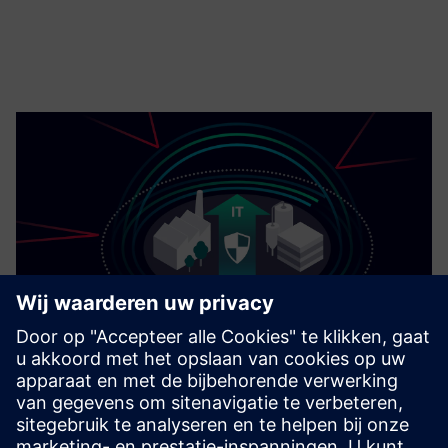
Cyberbeveiliging voor de industrie
Security-informatie