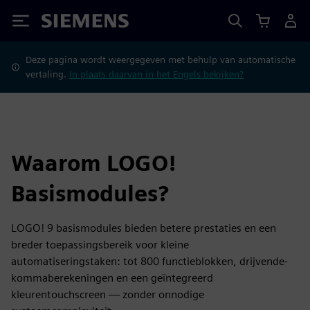
Siemens
Deze pagina wordt weergegeven met behulp van automatische
vertaling.
In plaats daarvan in het Engels bekijken?
Waarom LOGO!
Basismodules?
LOGO! 9 basismodules bieden betere prestaties en een
breder toepassingsbereik voor kleine
automatiseringstaken: tot 800 functieblokken, drijvende-
kommaberekeningen en een geïntegreerd
kleurentouchscreen — zonder onnodige