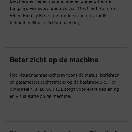
beschermen tegen manipulatie en ongeoorloofde
toegang. Firmware-updates via LOGO! Soft Comfort
V9 en Factory Reset met ondersteuning voor IP-
behoud, veilige, efficiënte werking.
Beter zicht op de machine
Het kleurenaanraakscherm toont de status, berichten
en parameters rechtstreeks op de basismodule. Het
optionele 4,3" LOGO! TDE zorgt voor extra bediening
en visualisatie op de machine.