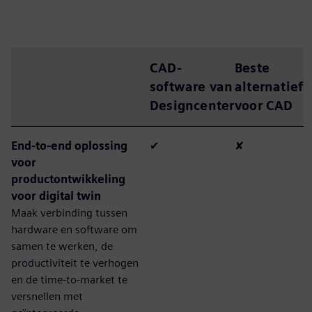
CAD-
Beste
software van
alternatief
Designcenter
voor CAD
End-to-end oplossing
✔
✘
voor
productontwikkeling
voor digital twin
Maak verbinding tussen
hardware en software om
samen te werken, de
productiviteit te verhogen
en de time-to-market te
versnellen met