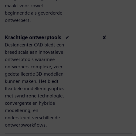
maakt voor zowel
beginnende als gevorderde
ontwerpers.
Krachtige ontwerptools
✔
✘
Designcenter CAD biedt een
breed scala aan innovatieve
ontwerptools waarmee
ontwerpers complexe, zeer
gedetailleerde 3D-modellen
kunnen maken. Het biedt
flexibele modelleringsopties
met synchrone technologie,
convergente en hybride
modellering, en
ondersteunt verschillende
ontwerpworkflows.