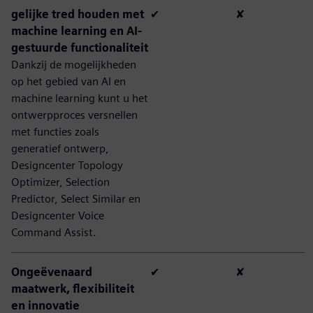
gelijke tred houden met
✔
✘
machine learning en AI-
gestuurde functionaliteit
Dankzij de mogelijkheden
op het gebied van AI en
machine learning kunt u het
ontwerpproces versnellen
met functies zoals
generatief ontwerp,
Designcenter Topology
Optimizer, Selection
Predictor, Select Similar en
Designcenter Voice
Command Assist.
Ongeëvenaard
✔
✘
maatwerk, flexibiliteit
en innovatie