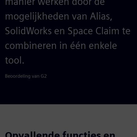
manier werken door de
mogelijkheden van Alias,
SolidWorks en Space Claim te
combineren in één enkele
tool.
Beoordeling van G2
Opvallende functies en