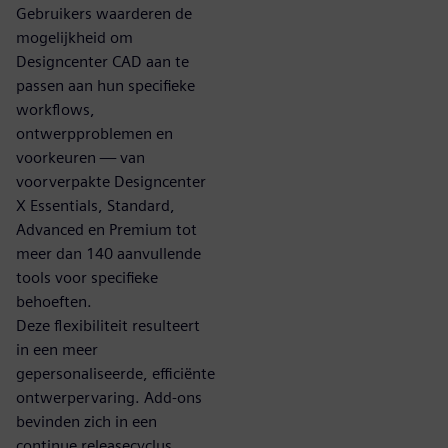
Gebruikers waarderen de
mogelijkheid om
Designcenter CAD aan te
passen aan hun specifieke
workflows,
ontwerpproblemen en
voorkeuren — van
voorverpakte Designcenter
X Essentials, Standard,
Advanced en Premium tot
meer dan 140 aanvullende
tools voor specifieke
behoeften.
Deze flexibiliteit resulteert
in een meer
gepersonaliseerde, efficiënte
ontwerpervaring. Add-ons
bevinden zich in een
continue releasecyclus,