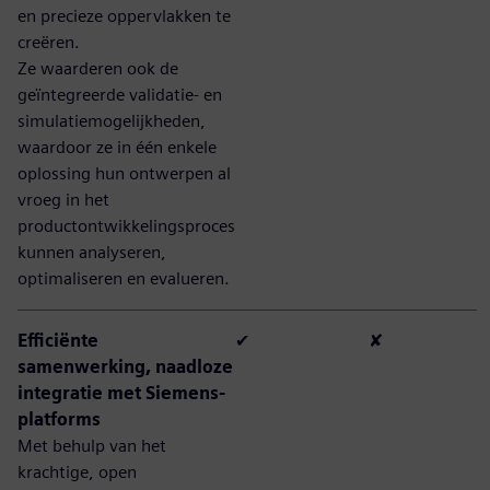
en precieze oppervlakken te
creëren.
Ze waarderen ook de
geïntegreerde validatie- en
simulatiemogelijkheden,
waardoor ze in één enkele
oplossing hun ontwerpen al
vroeg in het
productontwikkelingsproces
kunnen analyseren,
optimaliseren en evalueren.
Efficiënte
✔
✘
samenwerking, naadloze
integratie met Siemens-
platforms
Met behulp van het
krachtige, open