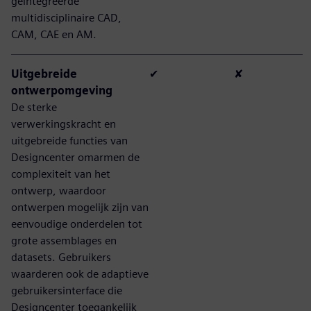
geïntegreerde
multidisciplinaire CAD,
CAM, CAE en AM.
Uitgebreide
✔
✘
ontwerpomgeving
De sterke
verwerkingskracht en
uitgebreide functies van
Designcenter omarmen de
complexiteit van het
ontwerp, waardoor
ontwerpen mogelijk zijn van
eenvoudige onderdelen tot
grote assemblages en
datasets. Gebruikers
waarderen ook de adaptieve
gebruikersinterface die
Designcenter toegankelijk