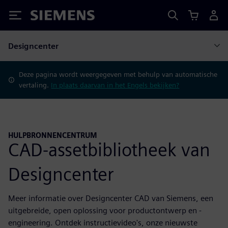
Siemens
Designcenter
Deze pagina wordt weergegeven met behulp van automatische
vertaling.
In plaats daarvan in het Engels bekijken?
HULPBRONNENCENTRUM
CAD-assetbibliotheek van
Designcenter
Meer informatie over Designcenter CAD van Siemens, een
uitgebreide, open oplossing voor productontwerp en -
engineering. Ontdek instructievideo's, onze nieuwste