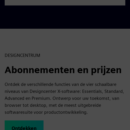
r
e
e
n
DESIGNCENTRUM
Abonnementen en prijzen
Ontdek de verschillende functies van de vier schaalbare
niveaus van Designcenter X-software: Essentials, Standard,
Advanced en Premium. Ontwerp voor uw toekomst, van
browser tot desktop, met de meest uitgebreide
softwaresuite voor productontwikkeling.
Ontdekken