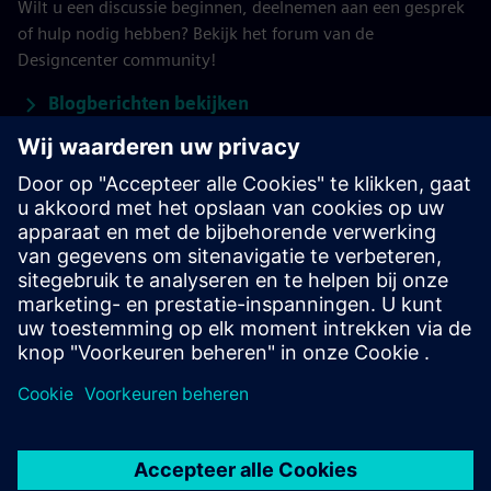
Wilt u een discussie beginnen, deelnemen aan een gesprek
of hulp nodig hebben? Bekijk het forum van de
Designcenter community!
Blogberichten bekijken
Word lid van de community