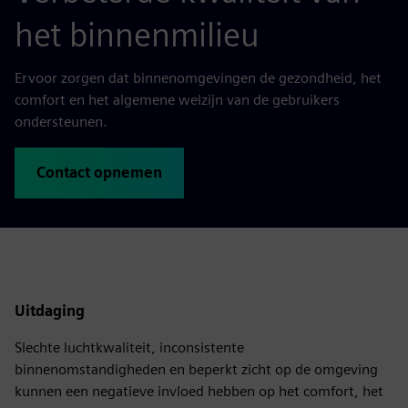
het binnenmilieu
Ervoor zorgen dat binnenomgevingen de gezondheid, het
comfort en het algemene welzijn van de gebruikers
ondersteunen.
Contact opnemen
Uitdaging
Slechte luchtkwaliteit, inconsistente
binnenomstandigheden en beperkt zicht op de omgeving
kunnen een negatieve invloed hebben op het comfort, het