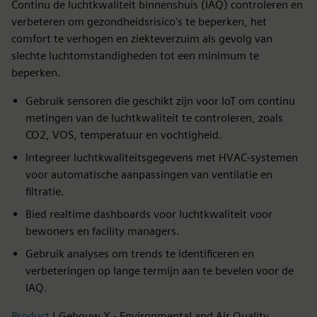
Continu de luchtkwaliteit binnenshuis (IAQ) controleren en
verbeteren om gezondheidsrisico's te beperken, het
comfort te verhogen en ziekteverzuim als gevolg van
slechte luchtomstandigheden tot een minimum te
beperken.
Gebruik sensoren die geschikt zijn voor IoT om continu
metingen van de luchtkwaliteit te controleren, zoals
CO2, VOS, temperatuur en vochtigheid.
Integreer luchtkwaliteitsgegevens met HVAC-systemen
voor automatische aanpassingen van ventilatie en
filtratie.
Bied realtime dashboards voor luchtkwaliteit voor
bewoners en facility managers.
Gebruik analyses om trends te identificeren en
verbeteringen op lange termijn aan te bevelen voor de
IAQ.
Product
| Gebouw X - Environmental and Air Quality