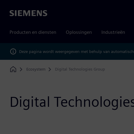
Siemens
Producten en diensten
Oplossingen
Industrieën
Deze pagina wordt weergegeven met behulp van automatische
Ecosystem
Digital Technologies Group
Home
Digital Technologie