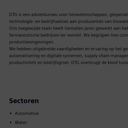
DTG is een adviesbureau voor biowetenschappen, gespecialis
technologie- en bedrijfsadvies aan producenten van biowe
Ons toegewijde team heeft tientallen jaren gewerkt aan het
farmaceutische bedrijven ter wereld. We begrijpen hoe com
productieomgevingen.
We hebben uitgebreide vaardigheden en ervaring op het ge
automatisering en digitale systemen, supply chain managem
productiviteit en bedrijfsgroei. DTG overbrugt de kloof tu
Sectoren
Automotive
Water