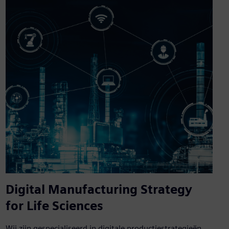
Digital Manufacturing Strategy
for Life Sciences
Wij zijn gespecialiseerd in digitale productiestrategieën