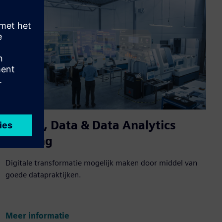
Digital, Data & Data Analytics
Training
Digitale transformatie mogelijk maken door middel van
goede datapraktijken.
Meer informatie