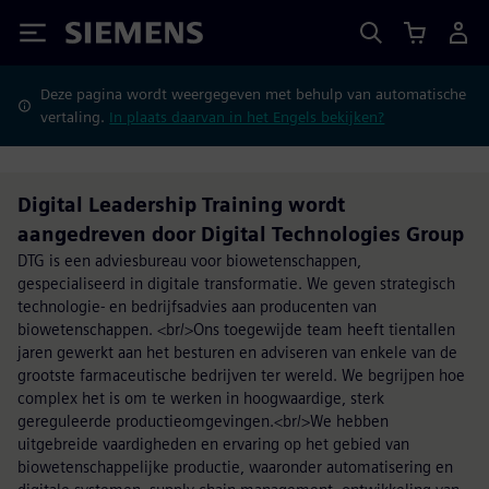
Siemens
Deze pagina wordt weergegeven met behulp van automatische
vertaling.
In plaats daarvan in het Engels bekijken?
Digital Leadership Training wordt
aangedreven door Digital Technologies Group
DTG is een adviesbureau voor biowetenschappen,
gespecialiseerd in digitale transformatie. We geven strategisch
technologie- en bedrijfsadvies aan producenten van
biowetenschappen. <br/>Ons toegewijde team heeft tientallen
jaren gewerkt aan het besturen en adviseren van enkele van de
grootste farmaceutische bedrijven ter wereld. We begrijpen hoe
complex het is om te werken in hoogwaardige, sterk
gereguleerde productieomgevingen.<br/>We hebben
uitgebreide vaardigheden en ervaring op het gebied van
biowetenschappelijke productie, waaronder automatisering en