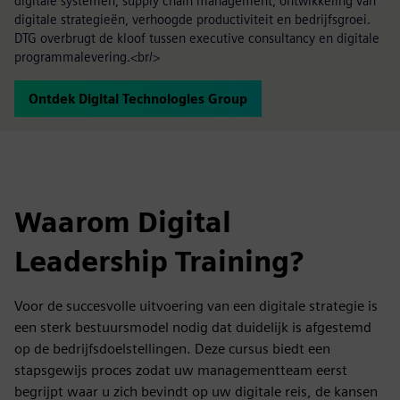
digitale systemen, supply chain management, ontwikkeling van
digitale strategieën, verhoogde productiviteit en bedrijfsgroei.
DTG overbrugt de kloof tussen executive consultancy en digitale
programmalevering.<br/>
Ontdek Digital Technologies Group
Waarom Digital
Leadership Training?
Voor de succesvolle uitvoering van een digitale strategie is
een sterk bestuursmodel nodig dat duidelijk is afgestemd
op de bedrijfsdoelstellingen. Deze cursus biedt een
stapsgewijs proces zodat uw managementteam eerst
begrijpt waar u zich bevindt op uw digitale reis, de kansen