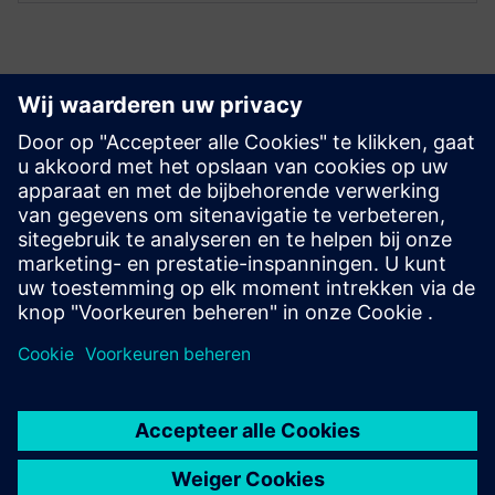
Ontdek bronnen en
gerelateerde producten
Vereisten