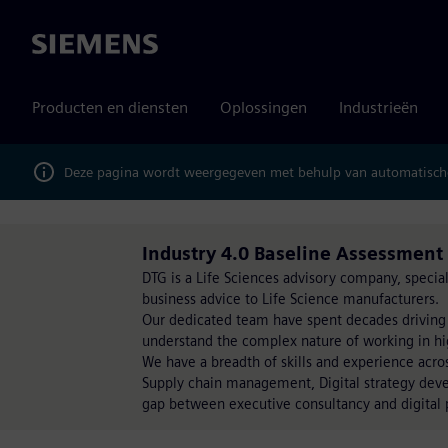
Siemens
Producten en diensten
Oplossingen
Industrieën
Deze pagina wordt weergegeven met behulp van automatische
Industry 4.0 Baseline Assessment
DTG is a Life Sciences advisory company, special
business advice to Life Science manufacturers.
Our dedicated team have spent decades driving
understand the complex nature of working in hi
We have a breadth of skills and experience acro
Supply chain management, Digital strategy deve
gap between executive consultancy and digital 