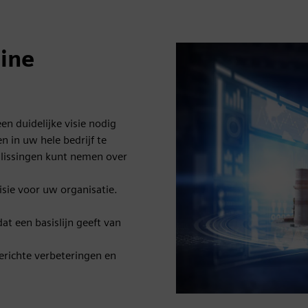
line
n duidelijke visie nodig
n in uw hele bedrijf te
slissingen kunt nemen over
isie voor uw organisatie.
t een basislijn geeft van
erichte verbeteringen en