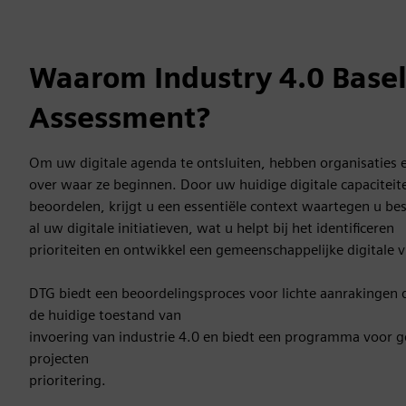
Waarom Industry 4.0 Base
Assessment?
Om uw digitale agenda te ontsluiten, hebben organisaties ee
over waar ze beginnen. Door uw huidige digitale capaciteite
beoordelen, krijgt u een essentiële context waartegen u be
al uw digitale initiatieven, wat u helpt bij het identificeren
prioriteiten en ontwikkel een gemeenschappelijke digitale v
DTG biedt een beoordelingsproces voor lichte aanrakingen da
de huidige toestand van
invoering van industrie 4.0 en biedt een programma voor g
projecten
prioritering.