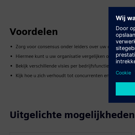
Voordelen
Zorg voor consensus onder leiders over uw digitale ster
Hiermee kunt u uw organisatie vergelijken op basis van s
Bekijk verschillende visies per bedrijfsfunctie
Kijk hoe u zich verhoudt tot concurrenten en digitale lei
Uitgelichte mogelijkheden