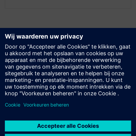
Ontdek bronnen en
gerelateerde producten
Vereisten