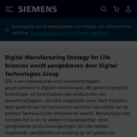
Siemens
Deze pagina wordt weergegeven met behulp van automatische
vertaling.
In plaats daarvan in het Engels bekijken?
Digital Manufacturing Strategy for Life
Sciences wordt aangedreven door Digital
Technologies Group
DTG is een adviesbureau voor biowetenschappen,
gespecialiseerd in digitale transformatie. We geven strategisch
technologie- en bedrijfsadvies aan producenten van
biowetenschappen. <br/>Ons toegewijde team heeft tientallen
jaren gewerkt aan het besturen en adviseren van enkele van de
grootste farmaceutische bedrijven ter wereld. We begrijpen hoe
complex het is om te werken in hoogwaardige, sterk
gereguleerde productieomgevingen.<br/>We hebben
uitgebreide vaardigheden en ervaring op het gebied van