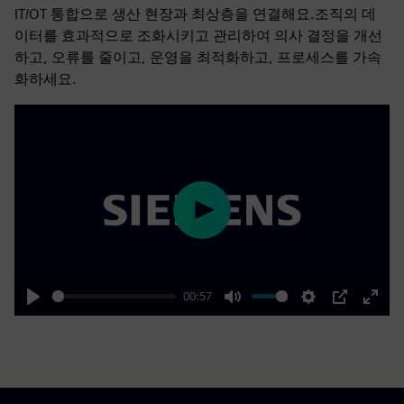
IT/OT 통합으로 생산 현장과 최상층을 연결해요.조직의 데
이터를 효과적으로 조화시키고 관리하여 의사 결정을 개선
하고, 오류를 줄이고, 운영을 최적화하고, 프로세스를 가속
화하세요.
Play
00:57
Play
Mute
Settings
PIP
Enter
fulls