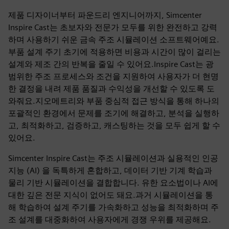
제품 디자이너부터 파운드리 엔지니어까지, Simcenter
Inspire Cast는 초보자와 전문가 모두를 위한 완전하고 강력
하며 사용하기 쉬운 금속 주조 시뮬레이션 소프트웨어예요.
부품 설계 주기 초기에 적용하면 비용과 시간이 많이 걸리는
설계와 제조 간의 반복을 줄일 수 있어요.Inspire Cast는 광
범위한 주조 프로세스와 조건을 지원하여 사용자가 더 현명
한 결정을 내려 제품 품질과 수익성을 개선할 수 있도록 도
와줘요.지오메트리와 부품 중심적 접근 방식을 통해 하나의
포괄적인 환경에서 문제를 조기에 해결하고, 분석을 실행하
고, 최적화하고, 검증하고, 캐스팅하는 것을 모두 쉽게 할 수
있어요.
Simcenter Inspire Cast는 주조 시뮬레이션과 실용적인 인공
지능 (AI) 을 독특하게 혼합하고, 데이터 기반 기계 학습과
물리 기반 시뮬레이션을 결합합니다. 유한 요소법이나 AI에
대한 깊은 전문 지식이 없어도 돼요.과거 시뮬레이션을 통
해 학습하여 설계 주기를 가속화하고 성능을 최적화하며 주
조 설계를 대중화하여 사용자에게 경쟁 우위를 제공해요.