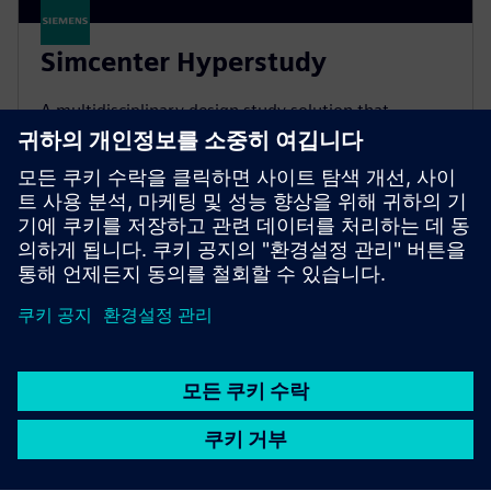
Simcenter Hyperstudy
A multidisciplinary design study solution that
enables engineers to efficiently explore, understand
and optimize design performance in an intuitive
environment.