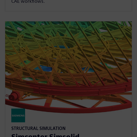
CAE workflows.
STRUCTURAL SIMULATION
Simcenter Simsolid