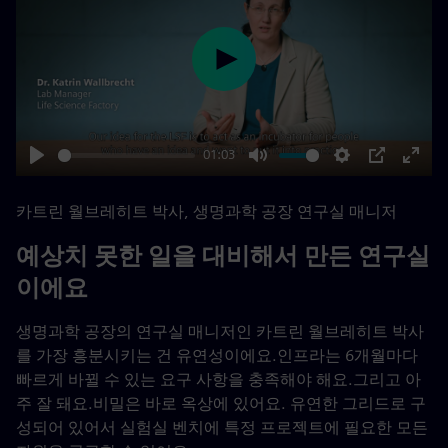
Play
01:03
Play
Mute
Settings
PIP
Enter
fulls
카트린 월브레히트 박사, 생명과학 공장 연구실 매니저
예상치 못한 일을 대비해서 만든 연구실
이에요
생명과학 공장의 연구실 매니저인 카트린 월브레히트 박사
를 가장 흥분시키는 건 유연성이에요.인프라는 6개월마다
빠르게 바뀔 수 있는 요구 사항을 충족해야 해요.그리고 아
주 잘 돼요.비밀은 바로 옥상에 있어요. 유연한 그리드로 구
성되어 있어서 실험실 벤치에 특정 프로젝트에 필요한 모든