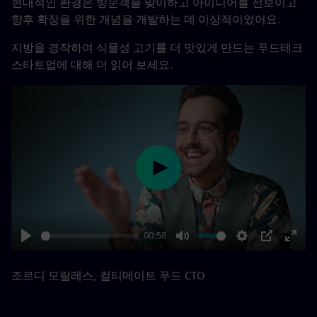
현대적인 환경은 방문객을 맞이하고 아이디어를 선보이고
향후 확장을 위한 개념을 개발하는 데 이상적이었어요.
지방을 경작하여 식물성 고기를 더 맛있게 만드는 푸드테크
스타트업에 대해 더 읽어 보세요.
Play
00:58
Play
Mute
Settings
PIP
Enter
fulls
조르디 모랄레스, 컬티메이트 푸드 CTO