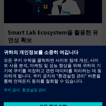
Smart Lab Ecosystem을 활용한 유
연성 확보
Smart Lab Ecosystem은 현대 연구에 필요한 모듈식의
지속 가능한 인프라를 갖춘 유연하고 안전하며 에너지
효율적인 실험실 공간을 조성해요.