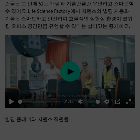
건물은 그 안에 있는 개념과 기술만큼만 유연하고 스마트할
수 있어요.Life Science Factory에서 지멘스의 빌딩 자동화
기술은 스마트하고 안전하며 효율적인 실험실 환경이 코워
킹 오피스 공간만큼 유연할 수 있다는 살아있는 증거예요.
Play
01:12
Play
Mute
Settings
PIP
Enter
fulls
빌딩 플래너와 지멘스 직원들