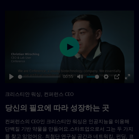
Play
00:55
Play
Mute
Settings
PIP
Enter
fulls
크리스티안 워싱, 컨퍼런스 CEO
당신의 필요에 따라 성장하는 곳
컨퍼런스의 CEO인 크리스티안 워싱은 인공지능을 이용해
단백질 기반 약물을 만들어요.스타트업으로서 그는 두 가지
를 찾고 있었어요. 최첨단 연구실 공간과 네트워킹, 펀딩, 코