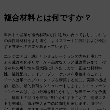
複合材料とは何ですか？
世界中の産業が複合材料の採用を競い合っており、これら
の高性能材料をより速く、よりスマートに設計および検証
する方法への需要が高まっています。
エンジニアは、設計とシミュレーションの力を利用して、
炭素繊維強化ポリマーから高度なガラス繊維構造まで、複
合材料の可能性を最大限に引き出します。正確な材料特
性、繊維配向、レイアップシーケンスを定義することで、
チームは単一のプロトタイプを構築する前に、実際の機械
的、熱的、動的負荷をシミュレートします。シミュレーシ
ョンツールは、応力分布を明らかにし、故障モードを予測
し、構造上の弱点を早期に明らかにすることで、開発コス
トを削減し、市場投入までの時間を短縮します。航空宇
宙、自動車、エネルギー業界全体で、設計とシミュレーシ