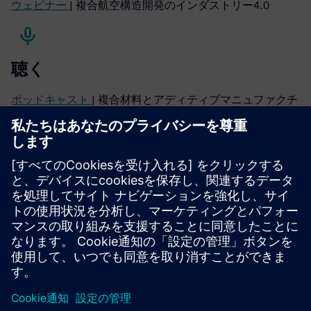
ウェビナー
| 複合航空構造開発のインダストリー4.0
聴く
ポッドキャスト
| 複合材料とアディティブマニュファクチ
ャリングを使用したeVTOLの構造設計
続きを読む
ケーススタディ
| オラクル・レッドブル・レーシング
ブログ
| 短繊維強化複合材料の疲労シミュレーション
ケーススタディ
| スクーデリア・アルファタウリ